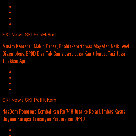
SKI News
SKI SosEkBud
Musim Kemarau Makin Panas, Bhabinkamtibmas Magetan Naik Level,
Digembleng BPBD Biar Tak Cuma Jago Jaga Kamtibmas, Tapi Juga
Jinakkan Api
SKI News
SKI PolHuKam
NasDem Ponorogo Kembalikan Rp 748 Juta ke Kejari, Imbas Kasus
Dugaan Korupsi Tunjangan Perumahan DPRD