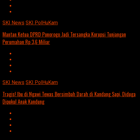
SKI News
SKI PolHuKam
Mantan Ketua DPRD Ponorogo Jadi Tersangka Korupsi Tunjangan
Perumahan Rp 3,6 Miliar
SKI News
SKI PolHuKam
Tragis! Ibu di Ngawi Tewas Bersimbah Darah di Kandang Sapi, Diduga
Dipukul Anak Kandung