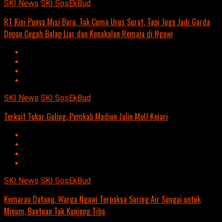
SKI News
SKI SosEkBud
RT Kini Punya Misi Baru, Tak Cuma Urus Surat, Tapi Juga Jadi Garda
Depan Cegah Balap Liar dan Kenakalan Remaja di Ngawi
SKI News
SKI SosEkBud
Terkait Tukar Guling, Pemkab Madiun Jalin MoU Kejari
SKI News
SKI SosEkBud
Kemarau Datang, Warga Ngawi Terpaksa Saring Air Sungai untuk
Minum, Bantuan Tak Kunjung Tiba