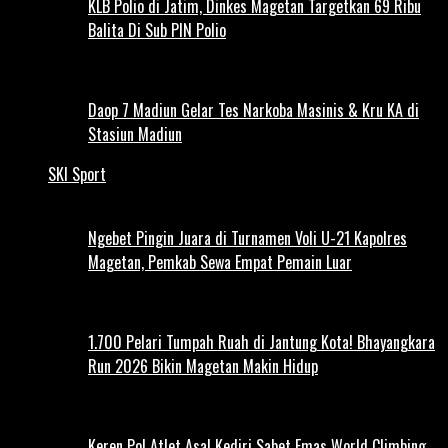
KLB Polio di Jatim, Dinkes Magetan Targetkan 69 Ribu
Balita Di Sub PIN Polio
Daop 7 Madiun Gelar Tes Narkoba Masinis & Kru KA di
Stasiun Madiun
SKI Sport
Ngebet Pingin Juara di Turnamen Voli U-21 Kapolres
Magetan, Pemkab Sewa Empat Pemain Luar
1.700 Pelari Tumpah Ruah di Jantung Kota! Bhayangkara
Run 2026 Bikin Magetan Makin Hidup
Keren Pol Atlet Asal Kediri Sabet Emas World Climbing