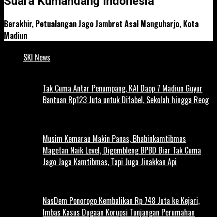
Suara Kumandang Indonesia
Berakhir, Petualangan Jago Jambret Asal Manguharjo, Kota
Madiun
SKI News
Tak Cuma Antar Penumpang, KAI Daop 7 Madiun Guyur
Bantuan Rp123 Juta untuk Difabel, Sekolah hingga Reog
Musim Kemarau Makin Panas, Bhabinkamtibmas
Magetan Naik Level, Digembleng BPBD Biar Tak Cuma
Jago Jaga Kamtibmas, Tapi Juga Jinakkan Api
NasDem Ponorogo Kembalikan Rp 748 Juta ke Kejari,
Imbas Kasus Dugaan Korupsi Tunjangan Perumahan