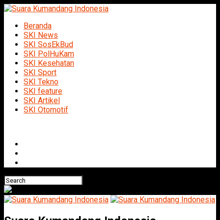
Beranda
SKI News
SKI SosEkBud
SKI PolHuKam
SKI Kesehatan
SKI Sport
SKI Tekno
SKI feature
SKI Artikel
SKI Otomotif
Connect with us