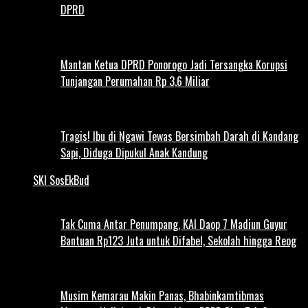
DPRD
Mantan Ketua DPRD Ponorogo Jadi Tersangka Korupsi
Tunjangan Perumahan Rp 3,6 Miliar
Tragis! Ibu di Ngawi Tewas Bersimbah Darah di Kandang
Sapi, Diduga Dipukul Anak Kandung
SKI SosEkBud
Tak Cuma Antar Penumpang, KAI Daop 7 Madiun Guyur
Bantuan Rp123 Juta untuk Difabel, Sekolah hingga Reog
Musim Kemarau Makin Panas, Bhabinkamtibmas