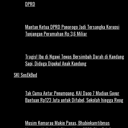
DPRD
Mantan Ketua DPRD Ponorogo Jadi Tersangka Korupsi
Tunjangan Perumahan Rp 3,6 Miliar
Tragis! Ibu di Ngawi Tewas Bersimbah Darah di Kandang
Sapi, Diduga Dipukul Anak Kandung
SKI SosEkBud
Tak Cuma Antar Penumpang, KAI Daop 7 Madiun Guyur
Bantuan Rp123 Juta untuk Difabel, Sekolah hingga Reog
Musim Kemarau Makin Panas, Bhabinkamtibmas