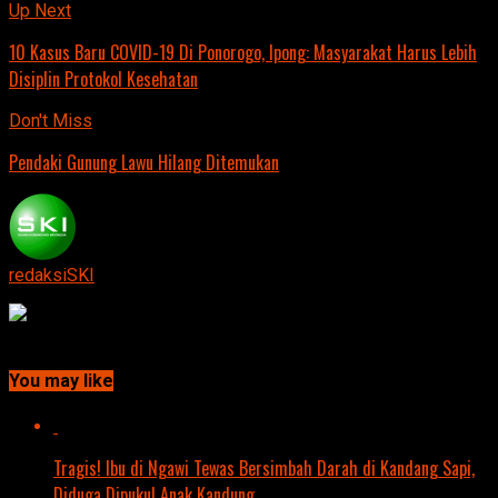
Up Next
10 Kasus Baru COVID-19 Di Ponorogo, Ipong: Masyarakat Harus Lebih
Disiplin Protokol Kesehatan
Don't Miss
Pendaki Gunung Lawu Hilang Ditemukan
redaksiSKI
Continue Reading
You may like
Tragis! Ibu di Ngawi Tewas Bersimbah Darah di Kandang Sapi,
Diduga Dipukul Anak Kandung