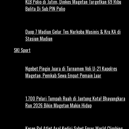
KLB Polio di Jatim, Dinkes Magetan Targetkan 69 Ribu
Balita Di Sub PIN Polio
Daop 7 Madiun Gelar Tes Narkoba Masinis & Kru KA di
Stasiun Madiun
SKI Sport
Ngebet Pingin Juara di Turnamen Voli U-21 Kapolres
Magetan, Pemkab Sewa Empat Pemain Luar
1.700 Pelari Tumpah Ruah di Jantung Kota! Bhayangkara
Run 2026 Bikin Magetan Makin Hidup
Keren Pol Atlet Asal Kediri Sabet Emas World Climbing