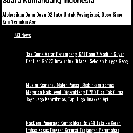
Suara Kumandang Indonesia
Alokasikan Dana Desa 92 Juta Untuk Pavingisasi, Desa Simo
Kini Semakin Asri
SKI News
Tak Cuma Antar Penumpang, KAI Daop 7 Madiun Guyur
Bantuan Rp123 Juta untuk Difabel, Sekolah hingga Reog
Musim Kemarau Makin Panas, Bhabinkamtibmas
Magetan Naik Level, Digembleng BPBD Biar Tak Cuma
Jago Jaga Kamtibmas, Tapi Juga Jinakkan Api
NasDem Ponorogo Kembalikan Rp 748 Juta ke Kejari,
Imbas Kasus Dugaan Korupsi Tunjangan Perumahan