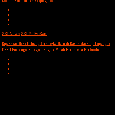
Minum, Bantuan Tak Kunjung Tiba
SKI News
SKI PolHuKam
Kejaksaan Buka Peluang Tersangka Baru di Kasus Mark Up Tunjangan
DPRD Ponorogo, Kerugian Negara Masih Berpotensi Bertambah