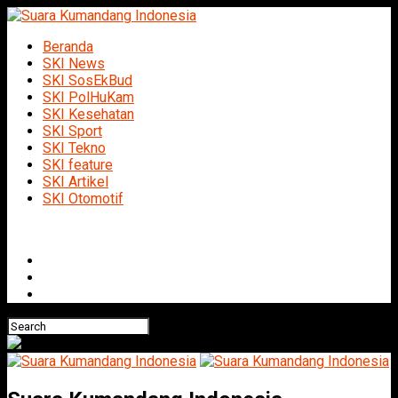
Beranda
SKI News
SKI SosEkBud
SKI PolHuKam
SKI Kesehatan
SKI Sport
SKI Tekno
SKI feature
SKI Artikel
SKI Otomotif
Connect with us