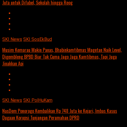
Juta untuk Difabel, Sekolah hingga Reog
SKI News
SKI SosEkBud
Musim Kemarau Makin Panas, Bhabinkamtibmas Magetan Naik Level,
Digembleng BPBD Biar Tak Cuma Jago Jaga Kamtibmas, Tapi Juga
Jinakkan Api
SKI News
SKI PolHuKam
NasDem Ponorogo Kembalikan Rp 748 Juta ke Kejari, Imbas Kasus
Dugaan Korupsi Tunjangan Perumahan DPRD