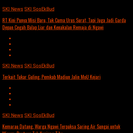
SKI News
SKI SosEkBud
RT Kini Punya Misi Baru, Tak Cuma Urus Surat, Tapi Juga Jadi Garda
Depan Cegah Balap Liar dan Kenakalan Remaja di Ngawi
SKI News
SKI SosEkBud
Terkait Tukar Guling, Pemkab Madiun Jalin MoU Kejari
SKI News
SKI SosEkBud
Kemarau Datang, Warga Ngawi Terpaksa Saring Air Sungai untuk