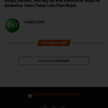
Diduga dibunuh, Seorang Ibu Asal Kawedanan Magetan
ditemukan Tewas Penuh Luka Pada Wajah
redaksiSKI
YOU MAY LIKE
CLICK TO COMMENT