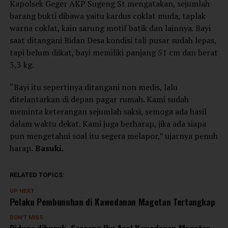
Kapolsek Geger AKP Sugeng St mengatakan, sejumlah
barang bukti dibawa yaitu kardus coklat muda, taplak
warna coklat, kain sarung motif batik dan lainnya. Bayi
saat ditangani Bidan Desa kondisi tali pusar sudah lepas,
tapi belum diikat, bayi memiliki panjang 51 cm dan berat
3,3 kg.
“Bayi itu sepertinya ditangani non medis, lalu
ditelantarkan di depan pagar rumah. Kami sudah
meminta keterangan sejumlah saksi, semoga ada hasil
dalam waktu dekat. Kami juga berharap, jika ada siapa
pun mengetahui soal itu segera melapor,” ujarnya penuh
harap.
Basuki.
RELATED TOPICS:
UP NEXT
Pelaku Pembunuhan di Kawedanan Magetan Tertangkap
DON'T MISS