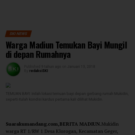
SKI NEWS
Warga Madiun Temukan Bayi Mungil
di depan Rumahnya
Published
9 tahun ago
on
Januari 13, 2018
By
redaksiSKI
TEMUAN BAYI: Inilah lokasi temuan bayi depan gerbang rumah Mukidin,
seperti itulah kondisi kardus pertama kali dilihat Mukidin.
Suarakumandang.com,BERITA MADIUN.
Mukidin
warga RT 1/RW 1 Desa Klorogan, Kecamatan Geger,