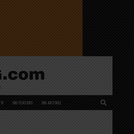
IF
SKI FEATURE
SKI ARTIKEL