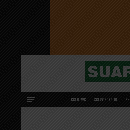
SKI NEWS
SKI SOSEKBUD
SK