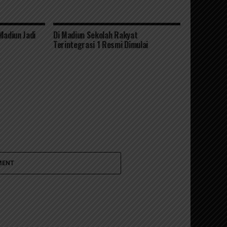
Madiun Jadi
Di Madiun Sekolah Rakyat
Terintegrasi 1 Resmi Dimulai
MENT