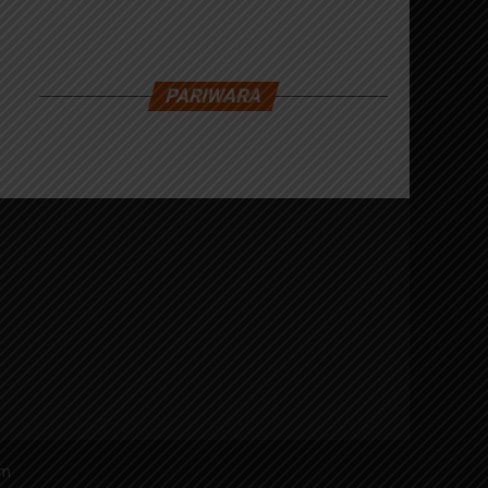
PARIWARA
am