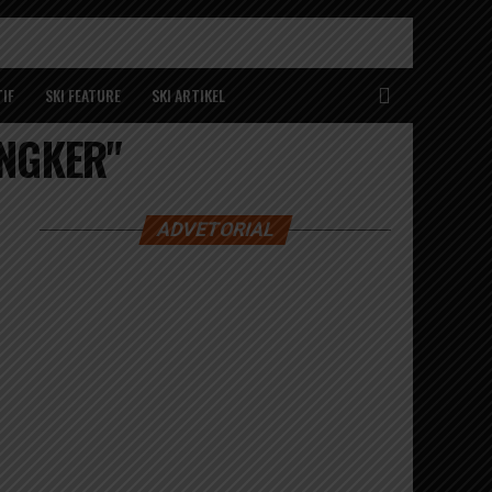
IF
SKI FEATURE
SKI ARTIKEL
ANGKER"
ADVETORIAL