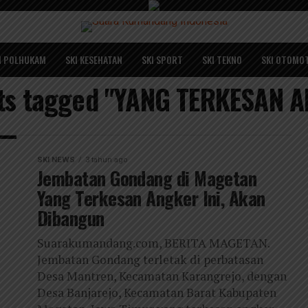
I POLHUKAM
SKI KESEHATAN
SKI SPORT
SKI TEKNO
SKI OTOMOT
sts tagged "YANG TERKESAN 
SKI NEWS
3 tahun ago
Jembatan Gondang di Magetan
Yang Terkesan Angker Ini, Akan
Dibangun
Suarakumandang.com, BERITA MAGETAN.
Jembatan Gondang terletak di perbatasan
Desa Mantren, Kecamatan Karangrejo, dengan
Desa Banjarejo, Kecamatan Barat Kabupaten