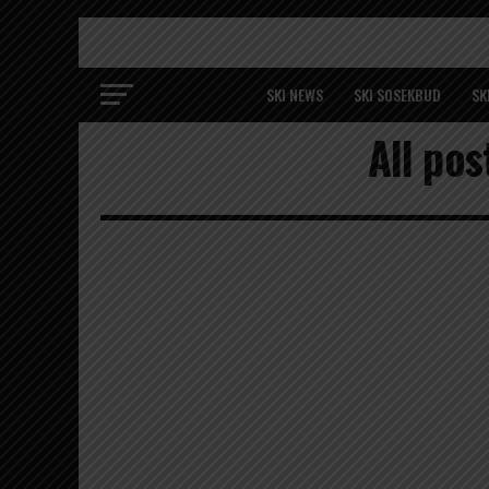
SKI NEWS
SKI SOSEKBUD
SK
All po