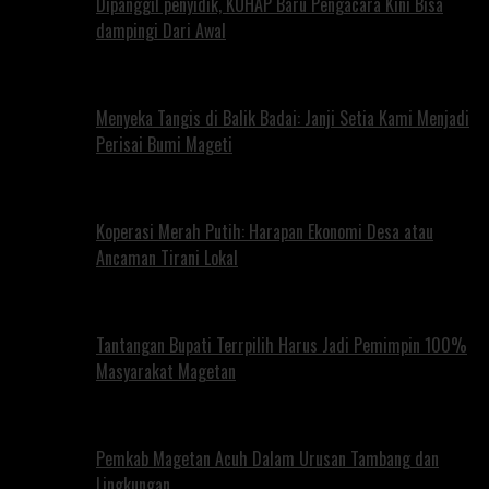
Dipanggil penyidik, KUHAP Baru Pengacara Kini Bisa
dampingi Dari Awal
Menyeka Tangis di Balik Badai: Janji Setia Kami Menjadi
Perisai Bumi Mageti
Koperasi Merah Putih: Harapan Ekonomi Desa atau
Ancaman Tirani Lokal
Tantangan Bupati Terrpilih Harus Jadi Pemimpin 100%
Masyarakat Magetan
Pemkab Magetan Acuh Dalam Urusan Tambang dan
Lingkungan