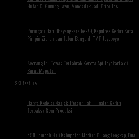
Hutan Di Gunung Lawu, Mendadak Jadi Prioritas
Peringati Hari Bhayangkara ke-79, Kapolres Kediri Kota
Pimpin Ziarah dan Tabur Bunga di TMP Joyoboyo
Seorang Ibu Tewas Tertabrak Kereta Api Jayakarta di
Barat Magetan
SKI feature
Harga Kedelai Nanjak, Perajin Tahu Tinalan Kediri
Terpaksa Rem Produksi
450 Jamaah Haji Kabupaten Madiun Pulang Lengkap, Dua