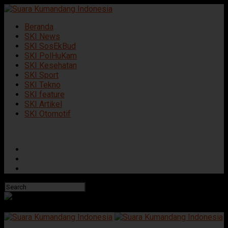
Beranda
SKI News
SKI SosEkBud
SKI PolHuKam
SKI Kesehatan
SKI Sport
SKI Tekno
SKI feature
SKI Artikel
SKI Otomotif
Connect with us