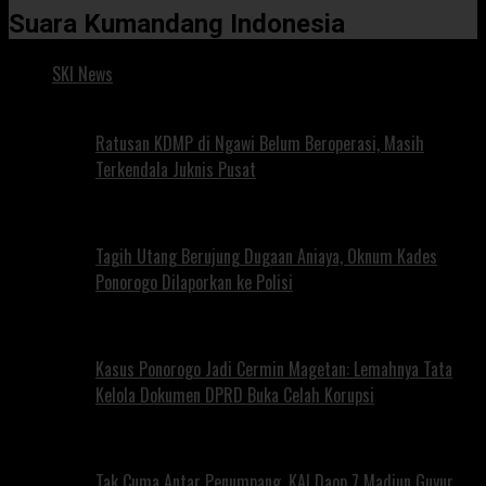
Suara Kumandang Indonesia
SKI News
Ratusan KDMP di Ngawi Belum Beroperasi, Masih
Terkendala Juknis Pusat
Tagih Utang Berujung Dugaan Aniaya, Oknum Kades
Ponorogo Dilaporkan ke Polisi
Kasus Ponorogo Jadi Cermin Magetan: Lemahnya Tata
Kelola Dokumen DPRD Buka Celah Korupsi
Tak Cuma Antar Penumpang, KAI Daop 7 Madiun Guyur