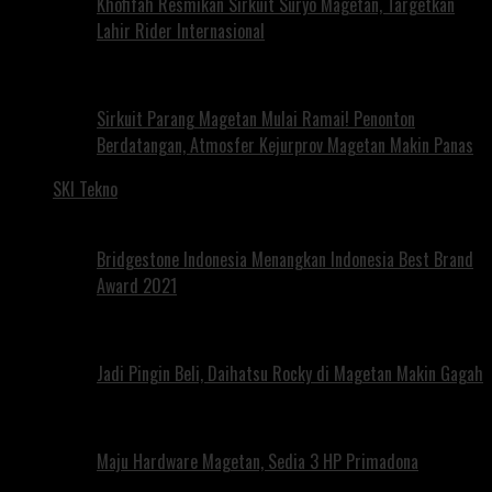
Khofifah Resmikan Sirkuit Suryo Magetan, Targetkan
Lahir Rider Internasional
Sirkuit Parang Magetan Mulai Ramai! Penonton
Berdatangan, Atmosfer Kejurprov Magetan Makin Panas
SKI Tekno
Bridgestone Indonesia Menangkan Indonesia Best Brand
Award 2021
Jadi Pingin Beli, Daihatsu Rocky di Magetan Makin Gagah
Maju Hardware Magetan, Sedia 3 HP Primadona