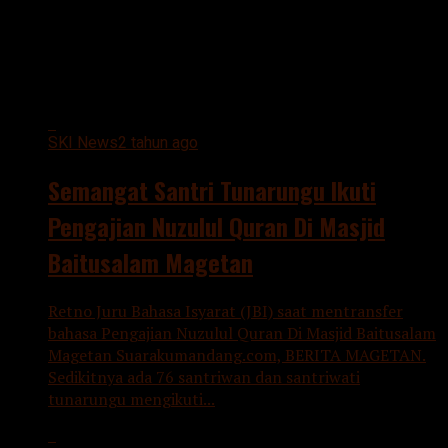
All posts tagged "TUNARUNGU"
SKI News
2 tahun ago
Semangat Santri Tunarungu Ikuti
Pengajian Nuzulul Quran Di Masjid
Baitusalam Magetan
Retno Juru Bahasa Isyarat (JBI) saat mentransfer
bahasa Pengajian Nuzulul Quran Di Masjid Baitusalam
Magetan Suarakumandang.com, BERITA MAGETAN.
Sedikitnya ada 76 santriwan dan santriwati
tunarungu mengikuti...