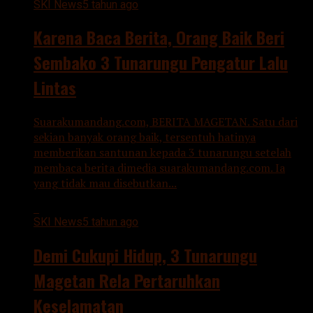
SKI News
5 tahun ago
Karena Baca Berita, Orang Baik Beri
Sembako 3 Tunarungu Pengatur Lalu
Lintas
Suarakumandang.com, BERITA MAGETAN. Satu dari
sekian banyak orang baik, tersentuh hatinya
memberikan santunan kepada 3 tunarungu setelah
membaca berita dimedia suarakumandang.com. Ia
yang tidak mau disebutkan...
SKI News
5 tahun ago
Demi Cukupi Hidup, 3 Tunarungu
Magetan Rela Pertaruhkan
Keselamatan