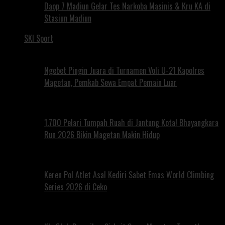
Daop 7 Madiun Gelar Tes Narkoba Masinis & Kru KA di
Stasiun Madiun
SKI Sport
Ngebet Pingin Juara di Turnamen Voli U-21 Kapolres
Magetan, Pemkab Sewa Empat Pemain Luar
1.700 Pelari Tumpah Ruah di Jantung Kota! Bhayangkara
Run 2026 Bikin Magetan Makin Hidup
Keren Pol Atlet Asal Kediri Sabet Emas World Climbing
Series 2026 di Ceko