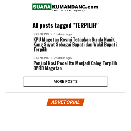
All posts tagged "TERPILIH"
SKI NEWS
1 tahun ago
KPU Magetan Resmi Tetapkan Bunda Nanik-
Kang Suyat Sebagai Bupati dan Wakil Bupati
Terpilih
SKI NEWS
2 tahun ago
Penjual Nasi Pecel Itu Menjadi Caleg Terpilih
DPRD Magetan
MORE POSTS
ADVETORIAL