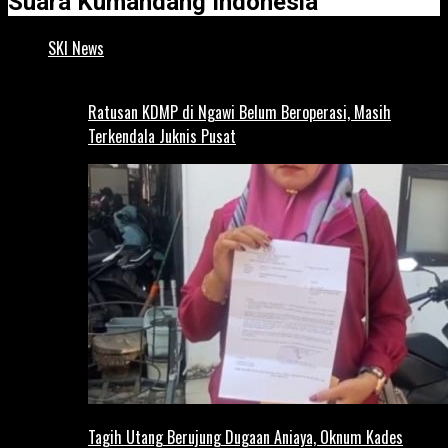
Suara Kumandang Indonesia
SKI News
Ratusan KDMP di Ngawi Belum Beroperasi, Masih
Terkendala Juknis Pusat
Tagih Utang Berujung Dugaan Aniaya, Oknum Kades