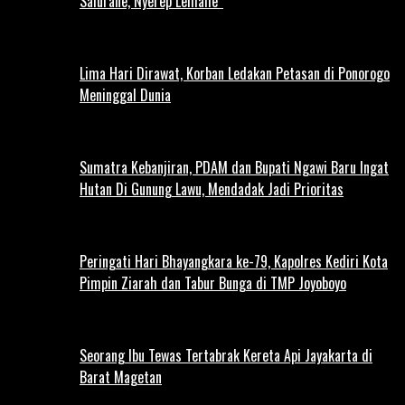
Salurane, Nyerep Lemahe”
Lima Hari Dirawat, Korban Ledakan Petasan di Ponorogo
Meninggal Dunia
Sumatra Kebanjiran, PDAM dan Bupati Ngawi Baru Ingat
Hutan Di Gunung Lawu, Mendadak Jadi Prioritas
Peringati Hari Bhayangkara ke-79, Kapolres Kediri Kota
Pimpin Ziarah dan Tabur Bunga di TMP Joyoboyo
Seorang Ibu Tewas Tertabrak Kereta Api Jayakarta di
Barat Magetan