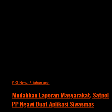
All posts tagged "SIWASMAS"
SKI News
3 tahun ago
Mudahkan Laporan Masyarakat, Satpol
PP Ngawi Buat Aplikasi Siwasmas