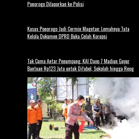
Ponorogo Dilaporkan ke Polisi
Kasus Ponorogo Jadi Cermin Magetan: Lemahnya Tata
Kelola Dokumen DPRD Buka Celah Korupsi
Tak Cuma Antar Penumpang, KAI Daop 7 Madiun Guyur
Bantuan Rp123 Juta untuk Difabel, Sekolah hingga Reog