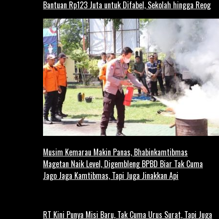
Bantuan Rp123 Juta untuk Difabel, Sekolah hingga Reog
Musim Kemarau Makin Panas, Bhabinkamtibmas
Magetan Naik Level, Digembleng BPBD Biar Tak Cuma
Jago Jaga Kamtibmas, Tapi Juga Jinakkan Api
RT Kini Punya Misi Baru, Tak Cuma Urus Surat, Tapi Juga