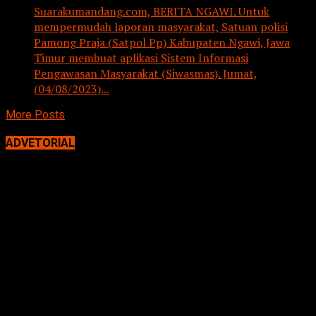
Suarakumandang.com, BERITA NGAWI. Untuk
mempermudah laporan masyarakat, Satuan polisi
Pamong Praja (Satpol Pp) Kabupaten Ngawi, Jawa
Timur membuat aplikasi Sistem Informasi
Pengawasan Masyarakat (Siwasmas). Jumat,
(04/08/2023)...
More Posts
ADVETORIAL