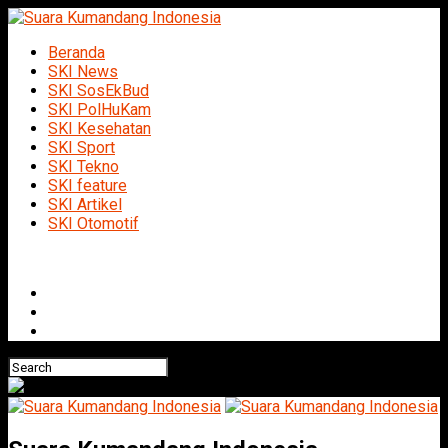
Beranda
SKI News
SKI SosEkBud
SKI PolHuKam
SKI Kesehatan
SKI Sport
SKI Tekno
SKI feature
SKI Artikel
SKI Otomotif
Connect with us