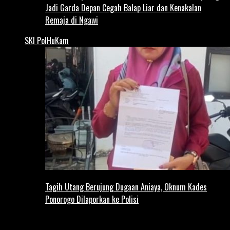
Jadi Garda Depan Cegah Balap Liar dan Kenakalan
Remaja di Ngawi
SKI PolHuKam
Tagih Utang Berujung Dugaan Aniaya, Oknum Kades
Ponorogo Dilaporkan ke Polisi