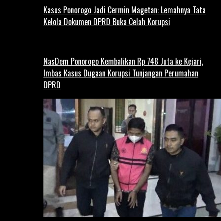
Kasus Ponorogo Jadi Cermin Magetan: Lemahnya Tata
Kelola Dokumen DPRD Buka Celah Korupsi
NasDem Ponorogo Kembalikan Rp 748 Juta ke Kejari,
Imbas Kasus Dugaan Korupsi Tunjangan Perumahan
DPRD