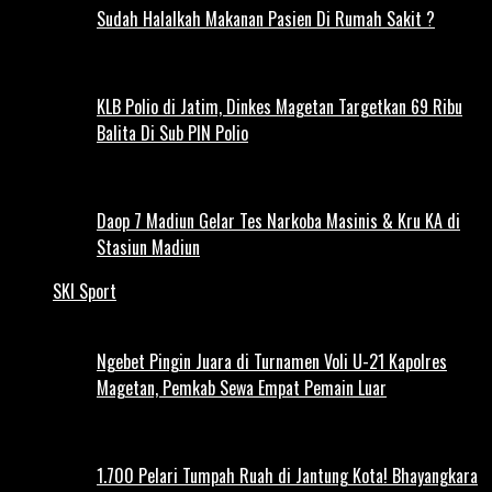
Sudah Halalkah Makanan Pasien Di Rumah Sakit ?
KLB Polio di Jatim, Dinkes Magetan Targetkan 69 Ribu
Balita Di Sub PIN Polio
Daop 7 Madiun Gelar Tes Narkoba Masinis & Kru KA di
Stasiun Madiun
SKI Sport
Ngebet Pingin Juara di Turnamen Voli U-21 Kapolres
Magetan, Pemkab Sewa Empat Pemain Luar
1.700 Pelari Tumpah Ruah di Jantung Kota! Bhayangkara