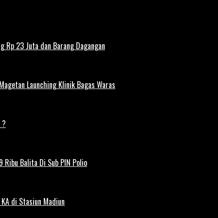
ng Rp 23 Juta dan Barang Dagangan
 Magetan Launching Klinik Bagas Waras
 ?
 Ribu Balita Di Sub PIN Polio
 KA di Stasiun Madiun