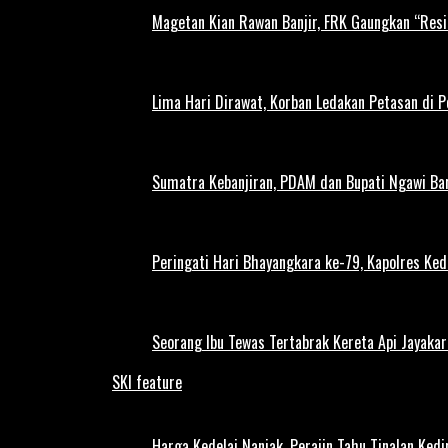
Magetan Kian Rawan Banjir, FRK Gaungkan “Resi
Lima Hari Dirawat, Korban Ledakan Petasan di 
Sumatra Kebanjiran, PDAM dan Bupati Ngawi Bar
Peringati Hari Bhayangkara ke-79, Kapolres Ked
Seorang Ibu Tewas Tertabrak Kereta Api Jayaka
SKI feature
Harga Kedelai Nanjak, Perajin Tahu Tinalan Ked