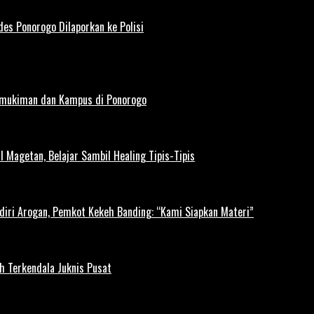
es Ponorogo Dilaporkan ke Polisi
rmukiman dan Kampus di Ponorogo
l Magetan, Belajar Sambil Healing Tipis-Tipis
diri Arogan, Pemkot Kekeh Banding: “Kami Siapkan Materi”
h Terkendala Juknis Pusat