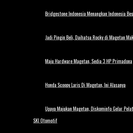
Bridgestone Indonesia Menangkan Indonesia Be
Jadi Pingin Beli, Daihatsu Rocky di Magetan Ma
Maju Hardware Magetan, Sedia 3 HP Primadona
Honda Scoopy Laris Di Magetan, Ini Alasanya
Upaya Majukan Magetan, Diskominfo Gelar Pela
SKI Otomotif