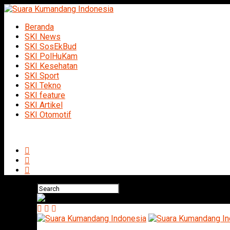
Beranda
SKI News
SKI SosEkBud
SKI PolHuKam
SKI Kesehatan
SKI Sport
SKI Tekno
SKI feature
SKI Artikel
SKI Otomotif
Connect with us