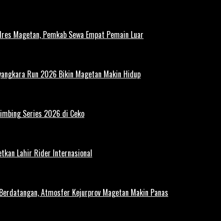
polres Magetan, Pemkab Sewa Empat Pemain Luar
ayangkara Run 2026 Bikin Magetan Makin Hidup
limbing Series 2026 di Ceko
tkan Lahir Rider Internasional
 Berdatangan, Atmosfer Kejurprov Magetan Makin Panas