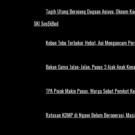
Tagih Utang Berujung Dugaan Aniaya, Oknum Kad
SKI SosEkBud
Kebun Tebu Terbakar Hebat, Api Mengancam Pe
Bukan Cuma Jalan-Jalan. Pupus 3 Ajak Anak Kena
TPA Pojok Makin Panas, Warga Sebut Pemkot Ke
Ratusan KDMP di Ngawi Belum Beroperasi, Masi