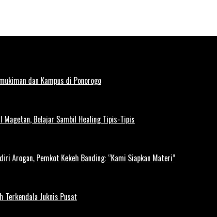
rmukiman dan Kampus di Ponorogo
l Magetan, Belajar Sambil Healing Tipis-Tipis
diri Arogan, Pemkot Kekeh Banding: “Kami Siapkan Materi”
h Terkendala Juknis Pusat