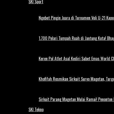
SKI Sport
Ngebet Pingin Juara di Turnamen Voli U-21 Ka
1.700 Pelari Tumpah Ruah di Jantung Kota! Bh
Keren Pol Atlet Asal Kediri Sabet Emas World C
Khofifah Resmikan Sirkuit Suryo Magetan, Targe
Sirkuit Parang Magetan Mulai Ramai! Penonton
SKI Tekno