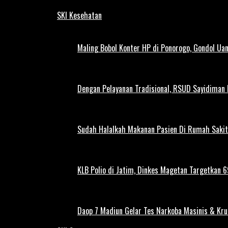
SKI Kesehatan
Maling Bobol Konter HP di Ponorogo, Gondol Ua
Dengan Pelayanan Tradisional, RSUD Sayidiman
Sudah Halalkah Makanan Pasien Di Rumah Sakit
KLB Polio di Jatim, Dinkes Magetan Targetkan 69
Daop 7 Madiun Gelar Tes Narkoba Masinis & Kru