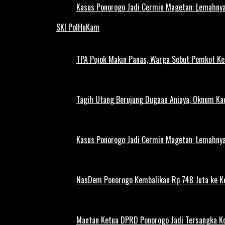
Kasus Ponorogo Jadi Cermin Magetan: Lemahnya
SKI PolHuKam
TPA Pojok Makin Panas, Warga Sebut Pemkot Ke
Tagih Utang Berujung Dugaan Aniaya, Oknum Kad
Kasus Ponorogo Jadi Cermin Magetan: Lemahnya
NasDem Ponorogo Kembalikan Rp 748 Juta ke K
Mantan Ketua DPRD Ponorogo Jadi Tersangka Ko