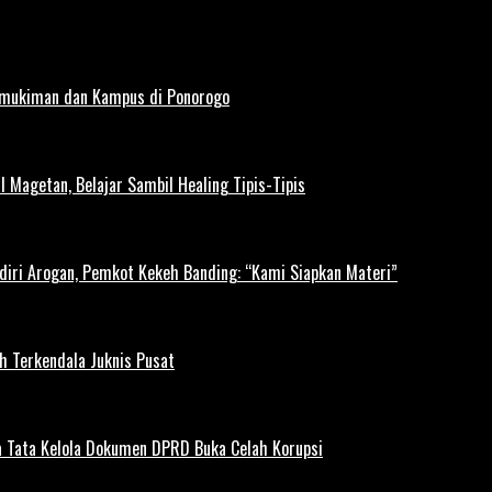
rmukiman dan Kampus di Ponorogo
l Magetan, Belajar Sambil Healing Tipis-Tipis
diri Arogan, Pemkot Kekeh Banding: “Kami Siapkan Materi”
h Terkendala Juknis Pusat
 Tata Kelola Dokumen DPRD Buka Celah Korupsi