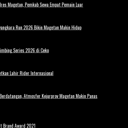
polres Magetan, Pemkab Sewa Empat Pemain Luar
ayangkara Run 2026 Bikin Magetan Makin Hidup
limbing Series 2026 di Ceko
tkan Lahir Rider Internasional
 Berdatangan, Atmosfer Kejurprov Magetan Makin Panas
st Brand Award 2021