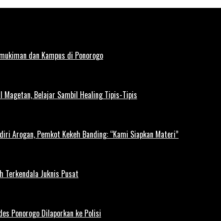
rmukiman dan Kampus di Ponorogo
l Magetan, Belajar Sambil Healing Tipis-Tipis
diri Arogan, Pemkot Kekeh Banding: “Kami Siapkan Materi”
h Terkendala Juknis Pusat
es Ponorogo Dilaporkan ke Polisi