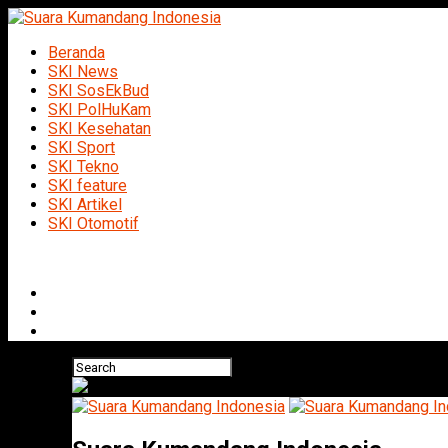
Beranda
SKI News
SKI SosEkBud
SKI PolHuKam
SKI Kesehatan
SKI Sport
SKI Tekno
SKI feature
SKI Artikel
SKI Otomotif
Connect with us