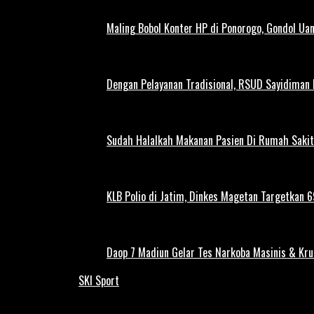
Maling Bobol Konter HP di Ponorogo, Gondol Ua
Dengan Pelayanan Tradisional, RSUD Sayidiman
Sudah Halalkah Makanan Pasien Di Rumah Sakit
KLB Polio di Jatim, Dinkes Magetan Targetkan 69
Daop 7 Madiun Gelar Tes Narkoba Masinis & Kru
SKI Sport