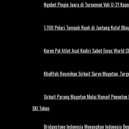
Ngebet Pingin Juara di Turnamen Voli U-21 Ka
1.700 Pelari Tumpah Ruah di Jantung Kota! Bh
Keren Pol Atlet Asal Kediri Sabet Emas World C
Khofifah Resmikan Sirkuit Suryo Magetan, Targe
Sirkuit Parang Magetan Mulai Ramai! Penonton
SKI Tekno
Bridgestone Indonesia Menangkan Indonesia Be