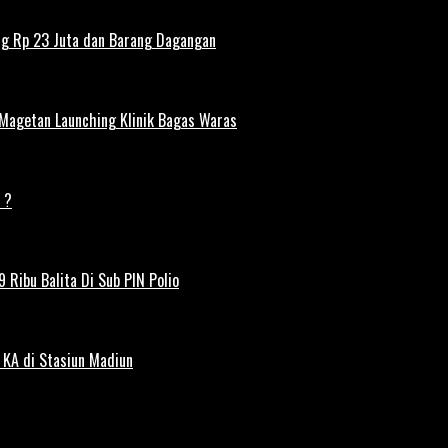
ng Rp 23 Juta dan Barang Dagangan
 Magetan Launching Klinik Bagas Waras
 ?
 Ribu Balita Di Sub PIN Polio
 KA di Stasiun Madiun