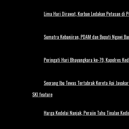
Lima Hari Dirawat, Korban Ledakan Petasan di 
Sumatra Kebanjiran, PDAM dan Bupati Ngawi Bar
Peringati Hari Bhayangkara ke-79, Kapolres Ked
Seorang Ibu Tewas Tertabrak Kereta Api Jayaka
SKI feature
Harga Kedelai Nanjak, Perajin Tahu Tinalan Ked