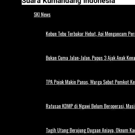
Suara Kumandang Indonesia
SKI News
Kebun Tebu Terbakar Hebat, Api Mengancam Pe
Bukan Cuma Jalan-Jalan. Pupus 3 Ajak Anak Kena
TPA Pojok Makin Panas, Warga Sebut Pemkot Ke
Ratusan KDMP di Ngawi Belum Beroperasi, Masi
Tagih Utang Berujung Dugaan Aniaya, Oknum Kad