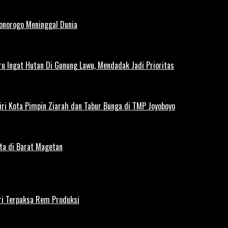
Ponorogo Meninggal Dunia
u Ingat Hutan Di Gunung Lawu, Mendadak Jadi Prioritas
iri Kota Pimpin Ziarah dan Tabur Bunga di TMP Joyoboyo
rta di Barat Magetan
iri Terpaksa Rem Produksi