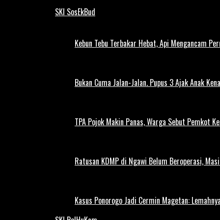
SKI SosEkBud
Kebun Tebu Terbakar Hebat, Api Mengancam Pe
Bukan Cuma Jalan-Jalan. Pupus 3 Ajak Anak Kena
TPA Pojok Makin Panas, Warga Sebut Pemkot Ke
Ratusan KDMP di Ngawi Belum Beroperasi, Masi
Kasus Ponorogo Jadi Cermin Magetan: Lemahnya
SKI PolHuKam