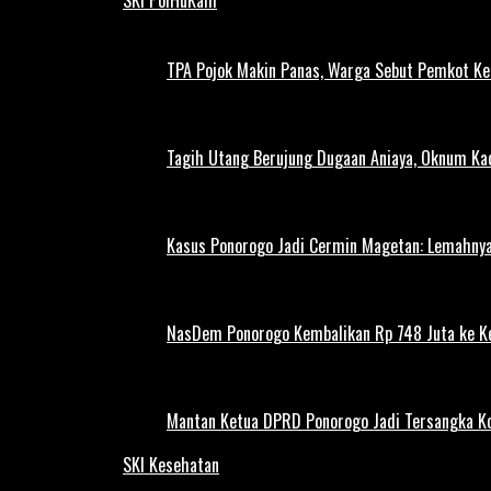
TPA Pojok Makin Panas, Warga Sebut Pemkot Ke
Tagih Utang Berujung Dugaan Aniaya, Oknum Kad
Kasus Ponorogo Jadi Cermin Magetan: Lemahnya
NasDem Ponorogo Kembalikan Rp 748 Juta ke K
Mantan Ketua DPRD Ponorogo Jadi Tersangka Ko
SKI Kesehatan