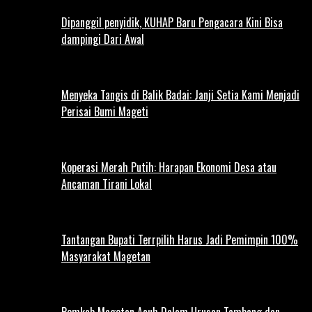
Dipanggil penyidik, KUHAP Baru Pengacara Kini Bisa
dampingi Dari Awal
Menyeka Tangis di Balik Badai: Janji Setia Kami Menjadi
Perisai Bumi Mageti
Koperasi Merah Putih: Harapan Ekonomi Desa atau
Ancaman Tirani Lokal
Tantangan Bupati Terrpilih Harus Jadi Pemimpin 100%
Masyarakat Magetan
Pemkab Magetan Acuh Dalam Urusan Tambang dan