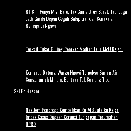
RT Kini Punya Misi Baru, Tak Cuma Urus Surat, Tapi Juga
Jadi Garda Depan Cegah Balap Liar dan Kenakalan
Remaja di Ngawi
Terkait Tukar Guling, Pemkab Madiun Jalin MoU Kejari
Kemarau Datang, Warga Ngawi Terpaksa Saring Air
Sungai untuk Minum, Bantuan Tak Kunjung Tiba
SKI PolHuKam
NasDem Ponorogo Kembalikan Rp 748 Juta ke Kejari,
Imbas Kasus Dugaan Korupsi Tunjangan Perumahan
DPRD