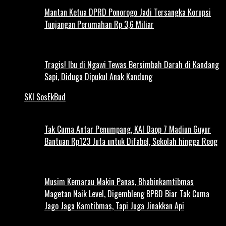
Mantan Ketua DPRD Ponorogo Jadi Tersangka Korupsi
Tunjangan Perumahan Rp 3,6 Miliar
Tragis! Ibu di Ngawi Tewas Bersimbah Darah di Kandang
Sapi, Diduga Dipukul Anak Kandung
SKI SosEkBud
Tak Cuma Antar Penumpang, KAI Daop 7 Madiun Guyur
Bantuan Rp123 Juta untuk Difabel, Sekolah hingga Reog
Musim Kemarau Makin Panas, Bhabinkamtibmas
Magetan Naik Level, Digembleng BPBD Biar Tak Cuma
Jago Jaga Kamtibmas, Tapi Juga Jinakkan Api