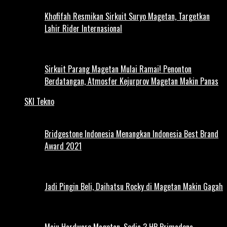
Khofifah Resmikan Sirkuit Suryo Magetan, Targetkan
Lahir Rider Internasional
Sirkuit Parang Magetan Mulai Ramai! Penonton
Berdatangan, Atmosfer Kejurprov Magetan Makin Panas
SKI Tekno
Bridgestone Indonesia Menangkan Indonesia Best Brand
Award 2021
Jadi Pingin Beli, Daihatsu Rocky di Magetan Makin Gagah
Maju Hardware Magetan, Sedia 3 HP Primadona