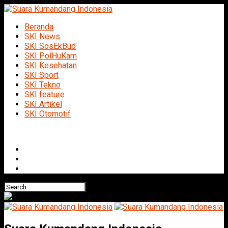
Beranda
SKI News
SKI SosEkBud
SKI PolHuKam
SKI Kesehatan
SKI Sport
SKI Tekno
SKI feature
SKI Artikel
SKI Otomotif
Connect with us