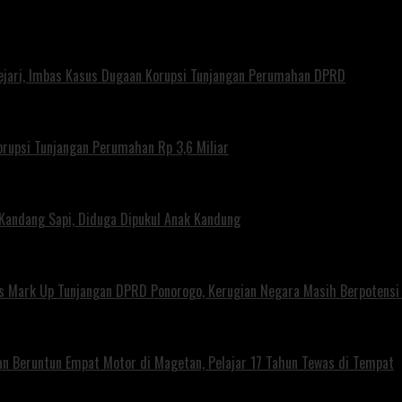
ejari, Imbas Kasus Dugaan Korupsi Tunjangan Perumahan DPRD
rupsi Tunjangan Perumahan Rp 3,6 Miliar
 Kandang Sapi, Diduga Dipukul Anak Kandung
us Mark Up Tunjangan DPRD Ponorogo, Kerugian Negara Masih Berpotens
kan Beruntun Empat Motor di Magetan, Pelajar 17 Tahun Tewas di Tempat