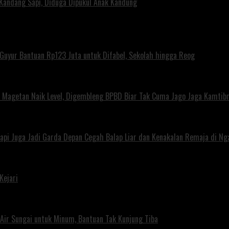
 Kandang Sapi, Diduga Dipukul Anak Kandung
uyur Bantuan Rp123 Juta untuk Difabel, Sekolah hingga Reog
agetan Naik Level, Digembleng BPBD Biar Tak Cuma Jago Jaga Kamtibma
Tapi Juga Jadi Garda Depan Cegah Balap Liar dan Kenakalan Remaja di Ng
Kejari
ir Sungai untuk Minum, Bantuan Tak Kunjung Tiba