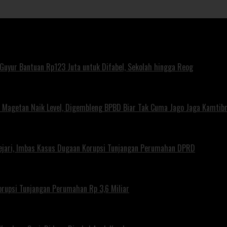
uyur Bantuan Rp123 Juta untuk Difabel, Sekolah hingga Reog
agetan Naik Level, Digembleng BPBD Biar Tak Cuma Jago Jaga Kamtibma
ejari, Imbas Kasus Dugaan Korupsi Tunjangan Perumahan DPRD
rupsi Tunjangan Perumahan Rp 3,6 Miliar