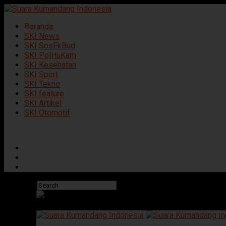
Beranda
SKI News
SKI SosEkBud
SKI PolHuKam
SKI Kesehatan
SKI Sport
SKI Tekno
SKI feature
SKI Artikel
SKI Otomotif
Connect with us