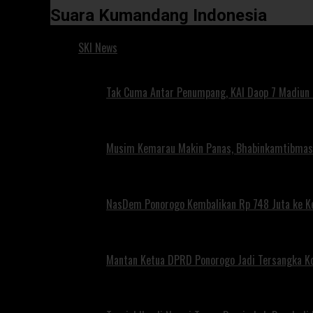
Suara Kumandang Indonesia
SKI News
Tak Cuma Antar Penumpang, KAI Daop 7 Madiun G
Musim Kemarau Makin Panas, Bhabinkamtibmas M
NasDem Ponorogo Kembalikan Rp 748 Juta ke K
Mantan Ketua DPRD Ponorogo Jadi Tersangka Ko