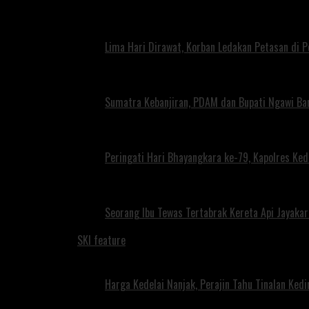
Lima Hari Dirawat, Korban Ledakan Petasan di 
Sumatra Kebanjiran, PDAM dan Bupati Ngawi Bar
Peringati Hari Bhayangkara ke-79, Kapolres Ked
Seorang Ibu Tewas Tertabrak Kereta Api Jayaka
SKI feature
Harga Kedelai Nanjak, Perajin Tahu Tinalan Ked