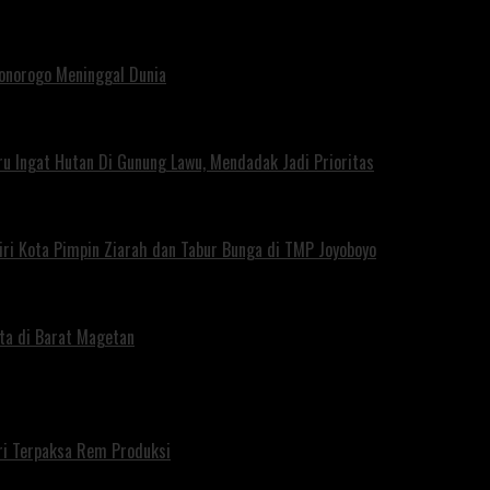
Ponorogo Meninggal Dunia
u Ingat Hutan Di Gunung Lawu, Mendadak Jadi Prioritas
iri Kota Pimpin Ziarah dan Tabur Bunga di TMP Joyoboyo
rta di Barat Magetan
iri Terpaksa Rem Produksi