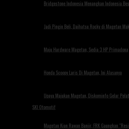
Bridgestone Indonesia Menangkan Indonesia Be
Jadi Pingin Beli, Daihatsu Rocky di Magetan Ma
Maju Hardware Magetan, Sedia 3 HP Primadona
Honda Scoopy Laris Di Magetan, Ini Alasanya
Upaya Majukan Magetan, Diskominfo Gelar Pela
SKI Otomotif
Magetan Kian Rawan Banjir, FRK Gaungkan “Resi