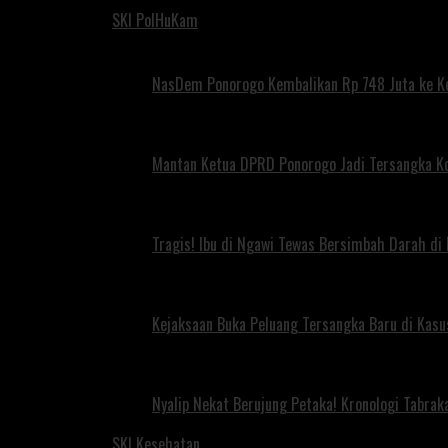
SKI PolHuKam
NasDem Ponorogo Kembalikan Rp 748 Juta ke K
Mantan Ketua DPRD Ponorogo Jadi Tersangka Ko
Tragis! Ibu di Ngawi Tewas Bersimbah Darah di
Kejaksaan Buka Peluang Tersangka Baru di Kas
Nyalip Nekat Berujung Petaka! Kronologi Tabra
SKI Kesehatan