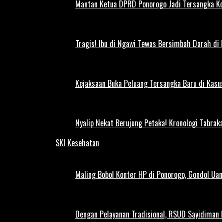
Mantan Ketua DPRD Ponorogo Jadi Tersangka Ko
Tragis! Ibu di Ngawi Tewas Bersimbah Darah di
Kejaksaan Buka Peluang Tersangka Baru di Kas
Nyalip Nekat Berujung Petaka! Kronologi Tabra
SKI Kesehatan
Maling Bobol Konter HP di Ponorogo, Gondol Ua
Dengan Pelayanan Tradisional, RSUD Sayidiman