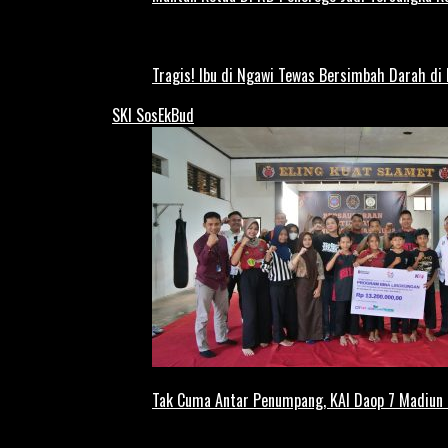
Tragis! Ibu di Ngawi Tewas Bersimbah Darah di
SKI SosEkBud
Tak Cuma Antar Penumpang, KAI Daop 7 Madiun G