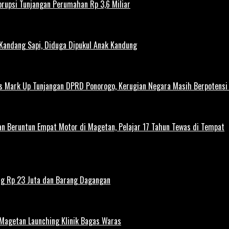
rupsi Tunjangan Perumahan Rp 3,6 Miliar
 Kandang Sapi, Diduga Dipukul Anak Kandung
us Mark Up Tunjangan DPRD Ponorogo, Kerugian Negara Masih Berpotens
kan Beruntun Empat Motor di Magetan, Pelajar 17 Tahun Tewas di Tempat
ng Rp 23 Juta dan Barang Dagangan
 Magetan Launching Klinik Bagas Waras