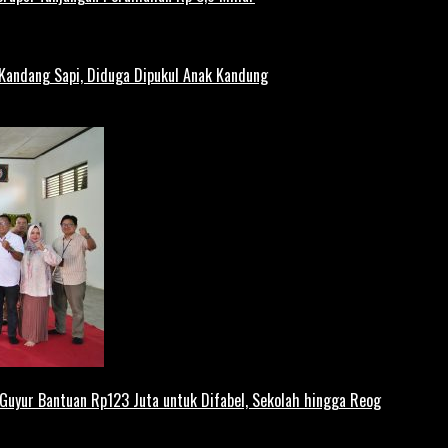
 Kandang Sapi, Diduga Dipukul Anak Kandung
uyur Bantuan Rp123 Juta untuk Difabel, Sekolah hingga Reog