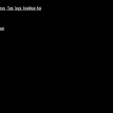
s, Tapi Juga Jinakkan Api
awi