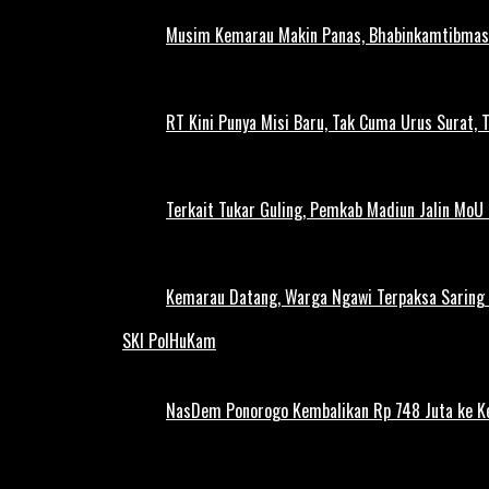
Musim Kemarau Makin Panas, Bhabinkamtibmas M
RT Kini Punya Misi Baru, Tak Cuma Urus Surat, 
Terkait Tukar Guling, Pemkab Madiun Jalin MoU 
Kemarau Datang, Warga Ngawi Terpaksa Saring A
SKI PolHuKam
NasDem Ponorogo Kembalikan Rp 748 Juta ke K