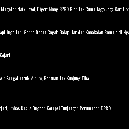
agetan Naik Level, Digembleng BPBD Biar Tak Cuma Jago Jaga Kamtibma
Tapi Juga Jadi Garda Depan Cegah Balap Liar dan Kenakalan Remaja di Ng
Kejari
ir Sungai untuk Minum, Bantuan Tak Kunjung Tiba
ejari, Imbas Kasus Dugaan Korupsi Tunjangan Perumahan DPRD