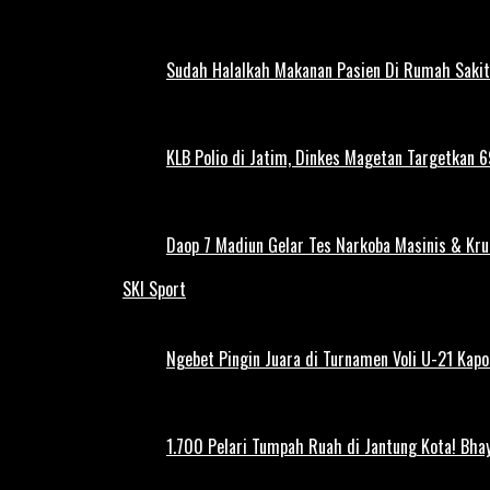
Sudah Halalkah Makanan Pasien Di Rumah Sakit
KLB Polio di Jatim, Dinkes Magetan Targetkan 69
Daop 7 Madiun Gelar Tes Narkoba Masinis & Kru
SKI Sport
Ngebet Pingin Juara di Turnamen Voli U-21 Ka
1.700 Pelari Tumpah Ruah di Jantung Kota! Bh