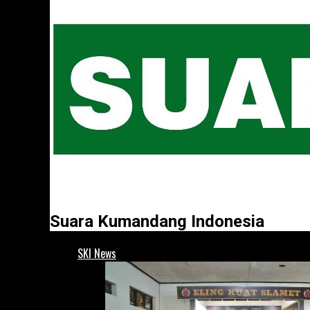
Suara Kumandang Indonesia
SKI News