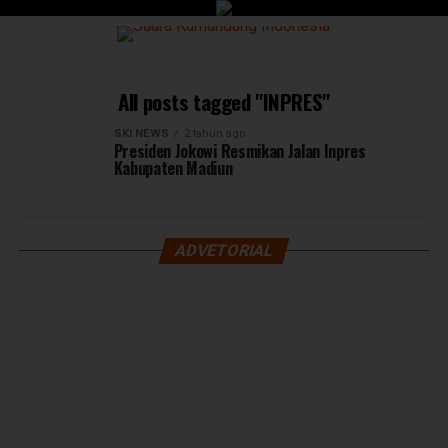
All posts tagged "INPRES"
SKI NEWS
2 tahun ago
Presiden Jokowi Resmikan Jalan Inpres
Kabupaten Madiun
ADVETORIAL