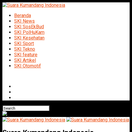
Beranda
SKI News
SKI SosEkBud
SKI PolHuKam
SKI Kesehatan
SKI Sport
SKI Tekno
SKI feature
SKI Artikel
SKI Otomotif
Connect with us