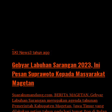
All posts tagged "Ini Pesan
Suprawoto Kepada Masyarakat
Magetan"
SKI News
3 tahun ago
Gebyar Labuhan Sarangan 2023, Ini
Pesan Suprawoto Kepada Masyarakat
Magetan
Suarakumandang.com, BERITA MAGETAN. Gebyar
Labuhan Sarangan merupakan agenda tahunan
Pemerintah Kabupaten Magetan, Jawa Timur yang
dilakukan setiap tahun pada hari Jumat Pon di Bulan