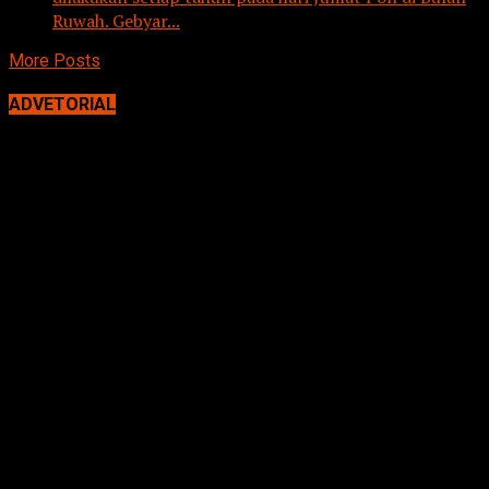
Ruwah. Gebyar...
More Posts
ADVETORIAL