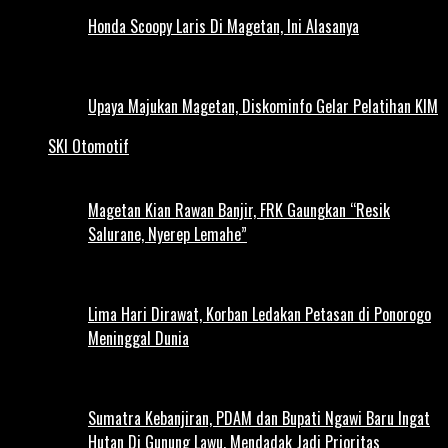
Honda Scoopy Laris Di Magetan, Ini Alasanya
Upaya Majukan Magetan, Diskominfo Gelar Pelatihan KIM
SKI Otomotif
Magetan Kian Rawan Banjir, FRK Gaungkan “Resik
Salurane, Nyerep Lemahe”
Lima Hari Dirawat, Korban Ledakan Petasan di Ponorogo
Meninggal Dunia
Sumatra Kebanjiran, PDAM dan Bupati Ngawi Baru Ingat
Hutan Di Gunung Lawu, Mendadak Jadi Prioritas