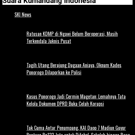
Suara Kumandang Indonesia
SKI News
Ratusan KDMP di Ngawi Belum Beroperasi, Masih
Terkendala Juknis Pusat
Tagih Utang Berujung Dugaan Aniaya, Oknum Kades
Ponorogo Dilaporkan ke Polisi
Kasus Ponorogo Jadi Cermin Magetan: Lemahnya Tata
Kelola Dokumen DPRD Buka Celah Korupsi
Tak Cuma Antar Penumpang, KAI Daop 7 Madiun Guyur
Bantuan Rp123 Juta untuk Difabel, Sekolah hingga Reog