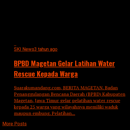
All posts tagged "GELAR
LATIHAN"
SKI News
3 tahun ago
BPBD Magetan Gelar Latihan Water
Rescue Kepada Warga
Suarakumandang.com, BERITA MAGETAN. Badan
Penanggulangan Bencana Daerah (BPBD) Kabupaten
Magetan, Jawa Timur gelar pelatihan water rescue
kepada 25 warga yang wilayahnya memiliki waduk
maupun embung. Pelatihan...
More Posts