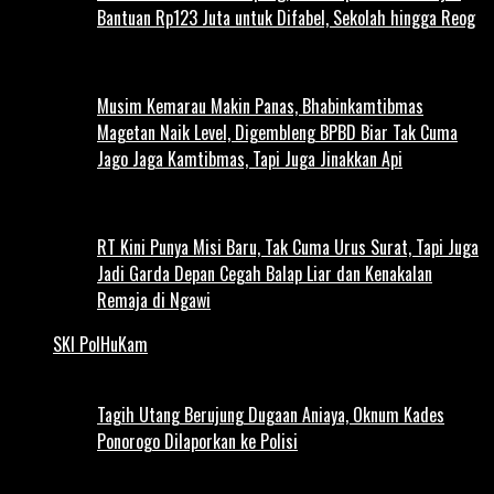
Bantuan Rp123 Juta untuk Difabel, Sekolah hingga Reog
Musim Kemarau Makin Panas, Bhabinkamtibmas
Magetan Naik Level, Digembleng BPBD Biar Tak Cuma
Jago Jaga Kamtibmas, Tapi Juga Jinakkan Api
RT Kini Punya Misi Baru, Tak Cuma Urus Surat, Tapi Juga
Jadi Garda Depan Cegah Balap Liar dan Kenakalan
Remaja di Ngawi
SKI PolHuKam
Tagih Utang Berujung Dugaan Aniaya, Oknum Kades
Ponorogo Dilaporkan ke Polisi