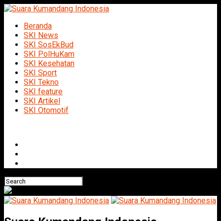
Beranda
SKI News
SKI SosEkBud
SKI PolHuKam
SKI Kesehatan
SKI Sport
SKI Tekno
SKI feature
SKI Artikel
SKI Otomotif
Connect with us