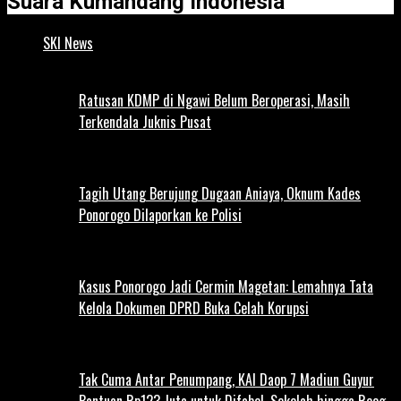
Suara Kumandang Indonesia
SKI News
Ratusan KDMP di Ngawi Belum Beroperasi, Masih
Terkendala Juknis Pusat
Tagih Utang Berujung Dugaan Aniaya, Oknum Kades
Ponorogo Dilaporkan ke Polisi
Kasus Ponorogo Jadi Cermin Magetan: Lemahnya Tata
Kelola Dokumen DPRD Buka Celah Korupsi
Tak Cuma Antar Penumpang, KAI Daop 7 Madiun Guyur
Bantuan Rp123 Juta untuk Difabel, Sekolah hingga Reog