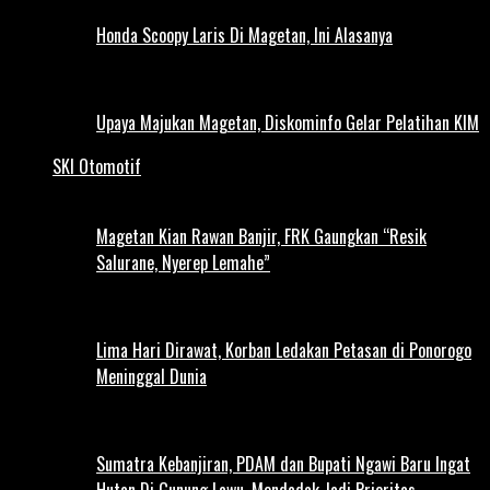
Honda Scoopy Laris Di Magetan, Ini Alasanya
Upaya Majukan Magetan, Diskominfo Gelar Pelatihan KIM
SKI Otomotif
Magetan Kian Rawan Banjir, FRK Gaungkan “Resik
Salurane, Nyerep Lemahe”
Lima Hari Dirawat, Korban Ledakan Petasan di Ponorogo
Meninggal Dunia
Sumatra Kebanjiran, PDAM dan Bupati Ngawi Baru Ingat
Hutan Di Gunung Lawu, Mendadak Jadi Prioritas