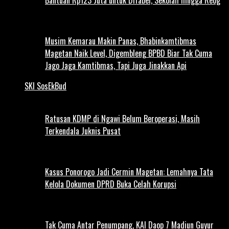
Musim Kemarau Makin Panas, Bhabinkamtibmas
Magetan Naik Level, Digembleng BPBD Biar Tak Cuma
Jago Jaga Kamtibmas, Tapi Juga Jinakkan Api
SKI SosEkBud
Ratusan KDMP di Ngawi Belum Beroperasi, Masih
Terkendala Juknis Pusat
Kasus Ponorogo Jadi Cermin Magetan: Lemahnya Tata
Kelola Dokumen DPRD Buka Celah Korupsi
Tak Cuma Antar Penumpang, KAI Daop 7 Madiun Guyur