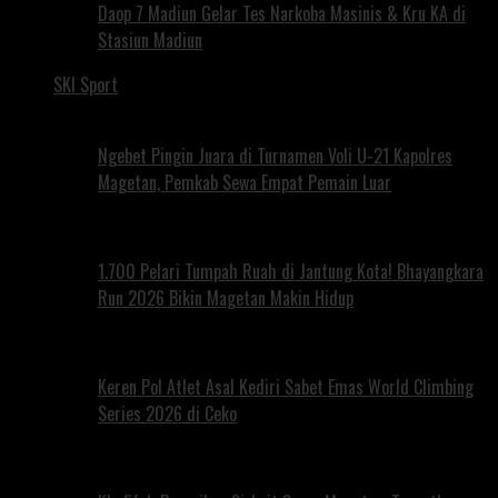
Daop 7 Madiun Gelar Tes Narkoba Masinis & Kru KA di
Stasiun Madiun
SKI Sport
Ngebet Pingin Juara di Turnamen Voli U-21 Kapolres
Magetan, Pemkab Sewa Empat Pemain Luar
1.700 Pelari Tumpah Ruah di Jantung Kota! Bhayangkara
Run 2026 Bikin Magetan Makin Hidup
Keren Pol Atlet Asal Kediri Sabet Emas World Climbing
Series 2026 di Ceko