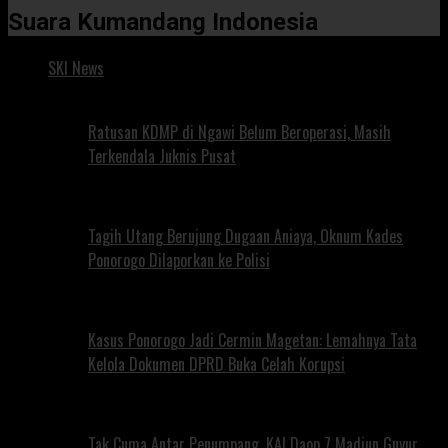
Suara Kumandang Indonesia
SKI News
Ratusan KDMP di Ngawi Belum Beroperasi, Masih
Terkendala Juknis Pusat
Tagih Utang Berujung Dugaan Aniaya, Oknum Kades
Ponorogo Dilaporkan ke Polisi
Kasus Ponorogo Jadi Cermin Magetan: Lemahnya Tata
Kelola Dokumen DPRD Buka Celah Korupsi
Tak Cuma Antar Penumpang, KAI Daop 7 Madiun Guyur