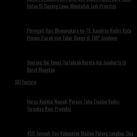
Hutan Di Gunung Lawu, Mendadak Jadi Prioritas
Peringati Hari Bhayangkara ke-79, Kapolres Kediri Kota
Pimpin Ziarah dan Tabur Bunga di TMP Joyoboyo
Seorang Ibu Tewas Tertabrak Kereta Api Jayakarta di
Barat Magetan
SKI feature
Harga Kedelai Nanjak, Perajin Tahu Tinalan Kediri
Terpaksa Rem Produksi
450 Jamaah Haji Kabupaten Madiun Pulang Lengkap, Dua