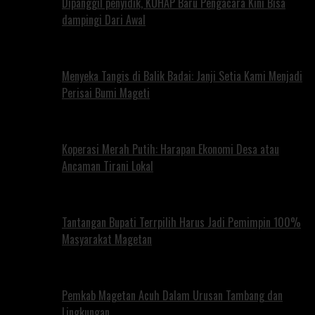
Dipanggil penyidik, KUHAP Baru Pengacara Kini Bisa
dampingi Dari Awal
Menyeka Tangis di Balik Badai: Janji Setia Kami Menjadi
Perisai Bumi Mageti
Koperasi Merah Putih: Harapan Ekonomi Desa atau
Ancaman Tirani Lokal
Tantangan Bupati Terrpilih Harus Jadi Pemimpin 100%
Masyarakat Magetan
Pemkab Magetan Acuh Dalam Urusan Tambang dan
Lingkungan