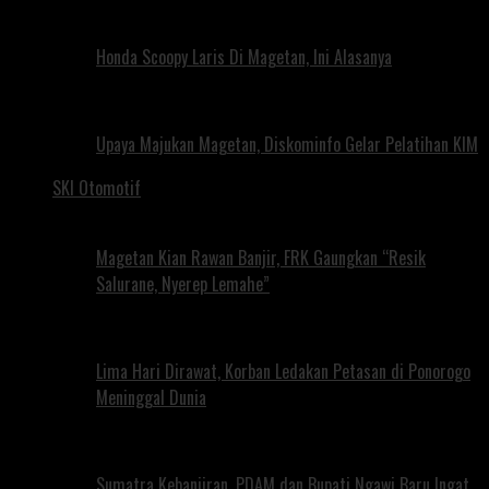
Honda Scoopy Laris Di Magetan, Ini Alasanya
Upaya Majukan Magetan, Diskominfo Gelar Pelatihan KIM
SKI Otomotif
Magetan Kian Rawan Banjir, FRK Gaungkan “Resik
Salurane, Nyerep Lemahe”
Lima Hari Dirawat, Korban Ledakan Petasan di Ponorogo
Meninggal Dunia
Sumatra Kebanjiran, PDAM dan Bupati Ngawi Baru Ingat