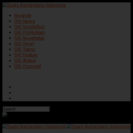
Beranda
SKI News
SKI SosEkBud
SKI PolHuKam
SKI Kesehatan
SKI Sport
SKI Tekno
SKI feature
SKI Artikel
SKI Otomotif
Connect with us