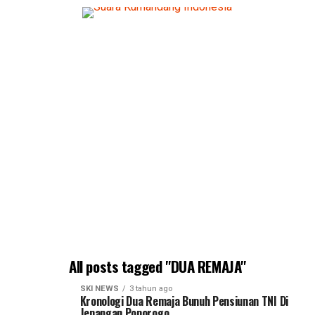
All posts tagged "DUA REMAJA"
SKI NEWS
3 tahun ago
Kronologi Dua Remaja Bunuh Pensiunan TNI Di
Jenangan Ponorogo