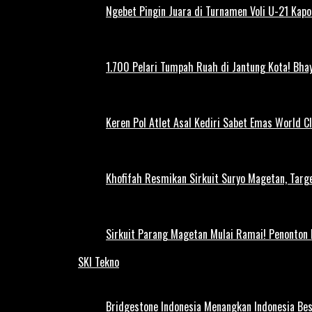
Ngebet Pingin Juara di Turnamen Voli U-21 Ka
1.700 Pelari Tumpah Ruah di Jantung Kota! Bh
Keren Pol Atlet Asal Kediri Sabet Emas World C
Khofifah Resmikan Sirkuit Suryo Magetan, Targe
Sirkuit Parang Magetan Mulai Ramai! Penonton
SKI Tekno
Bridgestone Indonesia Menangkan Indonesia Be