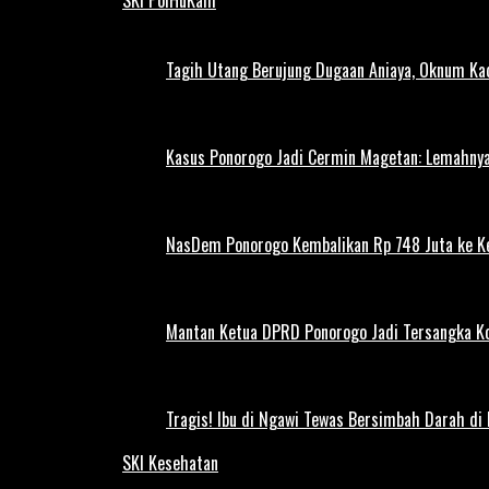
Tagih Utang Berujung Dugaan Aniaya, Oknum Kad
Kasus Ponorogo Jadi Cermin Magetan: Lemahnya
NasDem Ponorogo Kembalikan Rp 748 Juta ke K
Mantan Ketua DPRD Ponorogo Jadi Tersangka Ko
Tragis! Ibu di Ngawi Tewas Bersimbah Darah di
SKI Kesehatan