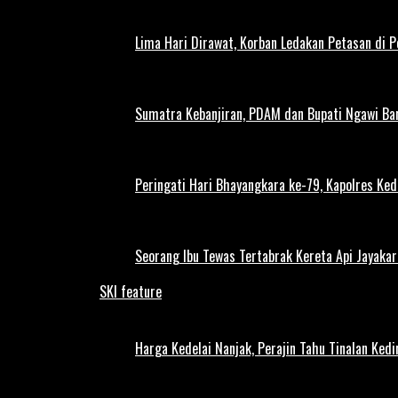
Lima Hari Dirawat, Korban Ledakan Petasan di 
Sumatra Kebanjiran, PDAM dan Bupati Ngawi Bar
Peringati Hari Bhayangkara ke-79, Kapolres Ked
Seorang Ibu Tewas Tertabrak Kereta Api Jayaka
SKI feature
Harga Kedelai Nanjak, Perajin Tahu Tinalan Ked