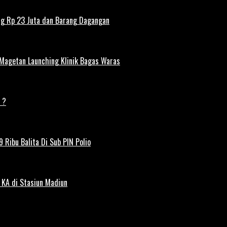
ng Rp 23 Juta dan Barang Dagangan
 Magetan Launching Klinik Bagas Waras
 ?
 Ribu Balita Di Sub PIN Polio
 KA di Stasiun Madiun