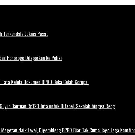
h Terkendala Juknis Pusat
es Ponorogo Dilaporkan ke Polisi
 Tata Kelola Dokumen DPRD Buka Celah Korupsi
uyur Bantuan Rp123 Juta untuk Difabel, Sekolah hingga Reog
agetan Naik Level, Digembleng BPBD Biar Tak Cuma Jago Jaga Kamtibma