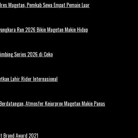
polres Magetan, Pemkab Sewa Empat Pemain Luar
ayangkara Run 2026 Bikin Magetan Makin Hidup
limbing Series 2026 di Ceko
tkan Lahir Rider Internasional
 Berdatangan, Atmosfer Kejurprov Magetan Makin Panas
st Brand Award 2021