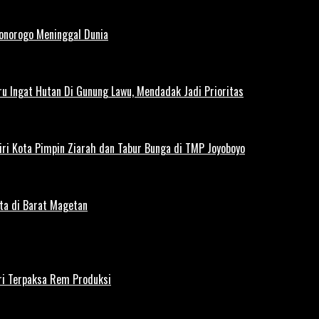
Ponorogo Meninggal Dunia
u Ingat Hutan Di Gunung Lawu, Mendadak Jadi Prioritas
iri Kota Pimpin Ziarah dan Tabur Bunga di TMP Joyoboyo
rta di Barat Magetan
iri Terpaksa Rem Produksi