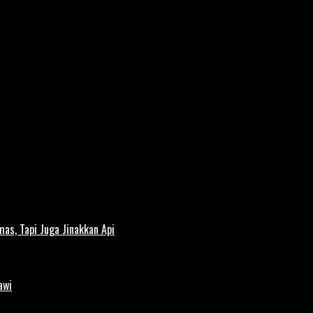
s, Tapi Juga Jinakkan Api
awi