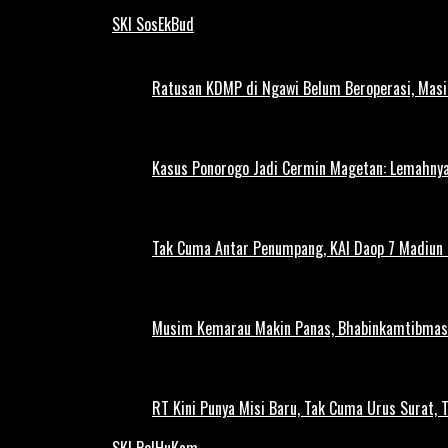
SKI SosEkBud
Ratusan KDMP di Ngawi Belum Beroperasi, Masi
Kasus Ponorogo Jadi Cermin Magetan: Lemahnya
Tak Cuma Antar Penumpang, KAI Daop 7 Madiun G
Musim Kemarau Makin Panas, Bhabinkamtibmas M
RT Kini Punya Misi Baru, Tak Cuma Urus Surat, 
SKI PolHuKam