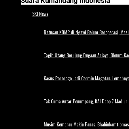
Suara Kumandang Indonesia
SKI News
Ratusan KDMP di Ngawi Belum Beroperasi, Masi
Tagih Utang Berujung Dugaan Aniaya, Oknum Kad
Kasus Ponorogo Jadi Cermin Magetan: Lemahnya
Tak Cuma Antar Penumpang, KAI Daop 7 Madiun G
Musim Kemarau Makin Panas, Bhabinkamtibmas M