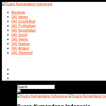
Beranda
SKI News
SKI SosEkBud
SKI PolHuKam
SKI Kesehatan
SKI Sport
SKI Tekno
SKI feature
SKI Artikel
SKI Otomotif
Connect with us