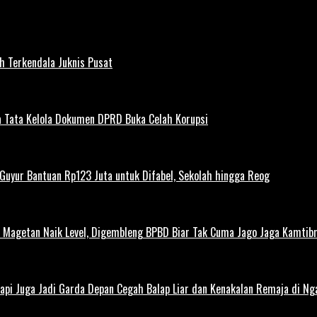
h Terkendala Juknis Pusat
 Tata Kelola Dokumen DPRD Buka Celah Korupsi
uyur Bantuan Rp123 Juta untuk Difabel, Sekolah hingga Reog
agetan Naik Level, Digembleng BPBD Biar Tak Cuma Jago Jaga Kamtibma
Tapi Juga Jadi Garda Depan Cegah Balap Liar dan Kenakalan Remaja di Ng