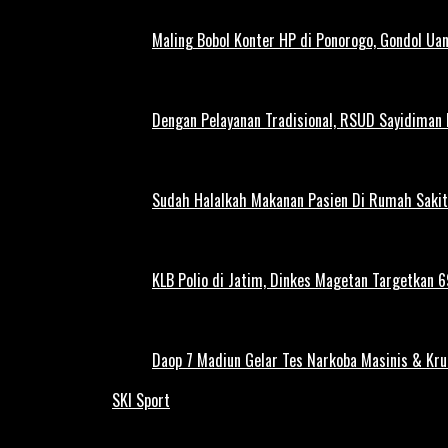
Maling Bobol Konter HP di Ponorogo, Gondol Ua
Dengan Pelayanan Tradisional, RSUD Sayidiman
Sudah Halalkah Makanan Pasien Di Rumah Sakit
KLB Polio di Jatim, Dinkes Magetan Targetkan 69
Daop 7 Madiun Gelar Tes Narkoba Masinis & Kru
SKI Sport