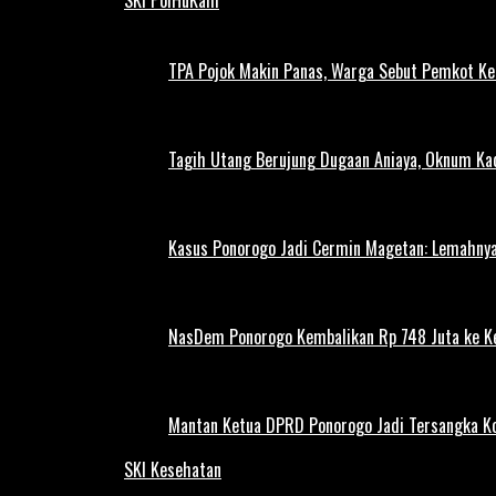
TPA Pojok Makin Panas, Warga Sebut Pemkot Ke
Tagih Utang Berujung Dugaan Aniaya, Oknum Kad
Kasus Ponorogo Jadi Cermin Magetan: Lemahnya
NasDem Ponorogo Kembalikan Rp 748 Juta ke K
Mantan Ketua DPRD Ponorogo Jadi Tersangka Ko
SKI Kesehatan