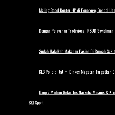
Maling Bobol Konter HP di Ponorogo, Gondol Ua
Dengan Pelayanan Tradisional, RSUD Sayidiman
Sudah Halalkah Makanan Pasien Di Rumah Sakit
KLB Polio di Jatim, Dinkes Magetan Targetkan 69
Daop 7 Madiun Gelar Tes Narkoba Masinis & Kru
SKI Sport