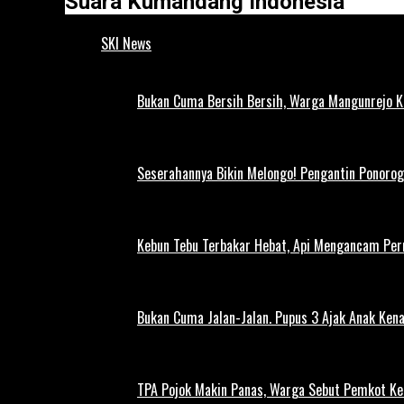
Suara Kumandang Indonesia
SKI News
Bukan Cuma Bersih Bersih, Warga Mangunrejo 
Seserahannya Bikin Melongo! Pengantin Ponorog
Kebun Tebu Terbakar Hebat, Api Mengancam Pe
Bukan Cuma Jalan-Jalan. Pupus 3 Ajak Anak Kena
TPA Pojok Makin Panas, Warga Sebut Pemkot Ke