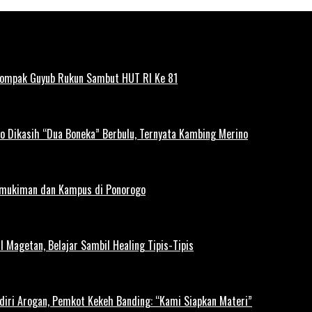
Kompak Guyub Rukun Sambut HUT RI Ke 81
o Dikasih “Dua Boneka” Berbulu, Ternyata Kambing Merino
rmukiman dan Kampus di Ponorogo
l Magetan, Belajar Sambil Healing Tipis-Tipis
diri Arogan, Pemkot Kekeh Banding: “Kami Siapkan Materi”