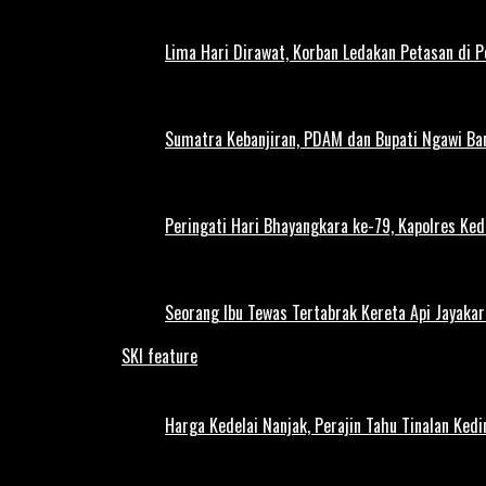
Lima Hari Dirawat, Korban Ledakan Petasan di 
Sumatra Kebanjiran, PDAM dan Bupati Ngawi Bar
Peringati Hari Bhayangkara ke-79, Kapolres Ked
Seorang Ibu Tewas Tertabrak Kereta Api Jayaka
SKI feature
Harga Kedelai Nanjak, Perajin Tahu Tinalan Ked