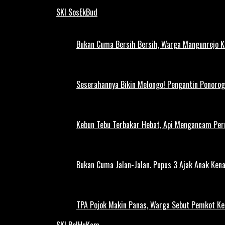
SKI SosEkBud
Bukan Cuma Bersih Bersih, Warga Mangunrejo 
Seserahannya Bikin Melongo! Pengantin Ponorog
Kebun Tebu Terbakar Hebat, Api Mengancam Pe
Bukan Cuma Jalan-Jalan. Pupus 3 Ajak Anak Kena
TPA Pojok Makin Panas, Warga Sebut Pemkot Ke
SKI PolHuKam