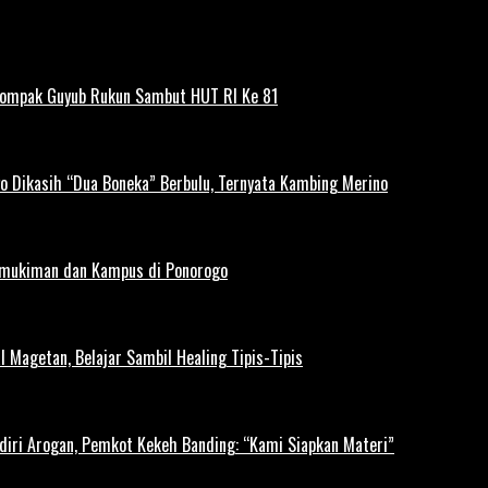
Kompak Guyub Rukun Sambut HUT RI Ke 81
o Dikasih “Dua Boneka” Berbulu, Ternyata Kambing Merino
rmukiman dan Kampus di Ponorogo
l Magetan, Belajar Sambil Healing Tipis-Tipis
diri Arogan, Pemkot Kekeh Banding: “Kami Siapkan Materi”