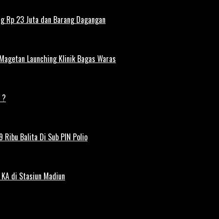
ng Rp 23 Juta dan Barang Dagangan
 Magetan Launching Klinik Bagas Waras
 ?
 Ribu Balita Di Sub PIN Polio
 KA di Stasiun Madiun