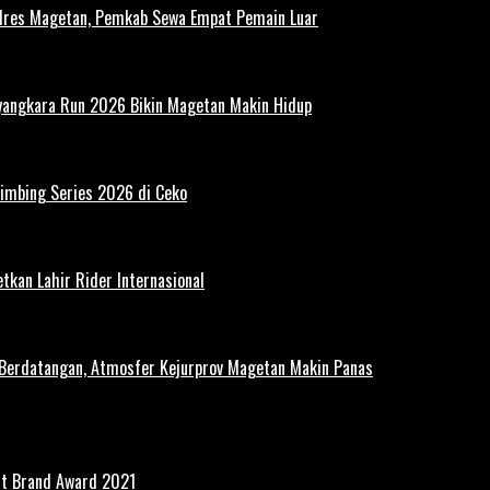
polres Magetan, Pemkab Sewa Empat Pemain Luar
ayangkara Run 2026 Bikin Magetan Makin Hidup
limbing Series 2026 di Ceko
tkan Lahir Rider Internasional
 Berdatangan, Atmosfer Kejurprov Magetan Makin Panas
st Brand Award 2021