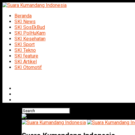
Beranda
SKI News
SKI SosEkBud
SKI PolHuKam
SKI Kesehatan
SKI Sport
SKI Tekno
SKI feature
SKI Artikel
SKI Otomotif
Connect with us