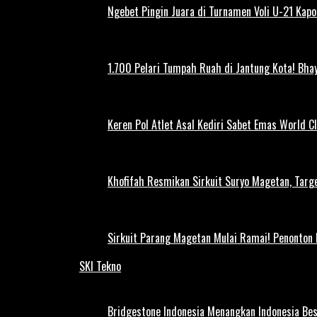
Ngebet Pingin Juara di Turnamen Voli U-21 Ka
1.700 Pelari Tumpah Ruah di Jantung Kota! Bh
Keren Pol Atlet Asal Kediri Sabet Emas World C
Khofifah Resmikan Sirkuit Suryo Magetan, Targe
Sirkuit Parang Magetan Mulai Ramai! Penonton
SKI Tekno
Bridgestone Indonesia Menangkan Indonesia Be