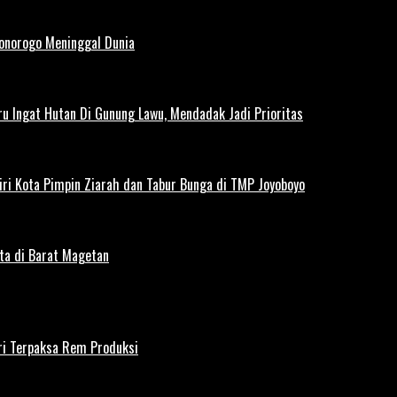
Ponorogo Meninggal Dunia
u Ingat Hutan Di Gunung Lawu, Mendadak Jadi Prioritas
iri Kota Pimpin Ziarah dan Tabur Bunga di TMP Joyoboyo
rta di Barat Magetan
iri Terpaksa Rem Produksi