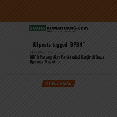
All posts tagged "BPBN"
SKI NEWS
5 tahun ago
BNPB Pasang Alat Pendeteksi Banjir di Desa
Ngelang Magetan
ADVETORIAL