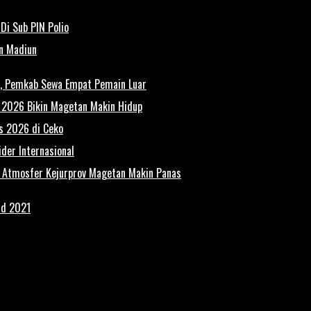
Di Sub PIN Polio
un Madiun
n, Pemkab Sewa Empat Pemain Luar
n 2026 Bikin Magetan Makin Hidup
es 2026 di Ceko
der Internasional
, Atmosfer Kejurprov Magetan Makin Panas
rd 2021