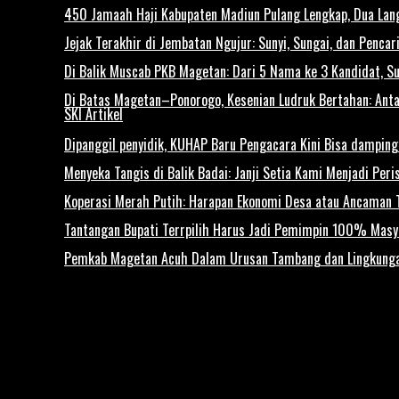
450 Jamaah Haji Kabupaten Madiun Pulang Lengkap, Dua Lan
Jejak Terakhir di Jembatan Ngujur: Sunyi, Sungai, dan Penca
Di Balik Muscab PKB Magetan: Dari 5 Nama ke 3 Kandidat, S
Di Batas Magetan–Ponorogo, Kesenian Ludruk Bertahan: Antar
SKI Artikel
Dipanggil penyidik, KUHAP Baru Pengacara Kini Bisa damping
Menyeka Tangis di Balik Badai: Janji Setia Kami Menjadi Per
Koperasi Merah Putih: Harapan Ekonomi Desa atau Ancaman T
Tantangan Bupati Terrpilih Harus Jadi Pemimpin 100% Mas
Pemkab Magetan Acuh Dalam Urusan Tambang dan Lingkung