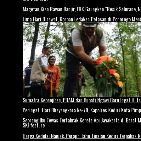
Magetan Kian Rawan Banjir, FRK Gaungkan “Resik Salurane, 
Lima Hari Dirawat, Korban Ledakan Petasan di Ponorogo Men
Sumatra Kebanjiran, PDAM dan Bupati Ngawi Baru Ingat Huta
Peringati Hari Bhayangkara ke-79, Kapolres Kediri Kota Pim
Seorang Ibu Tewas Tertabrak Kereta Api Jayakarta di Barat 
SKI feature
Harga Kedelai Nanjak, Perajin Tahu Tinalan Kediri Terpaksa 