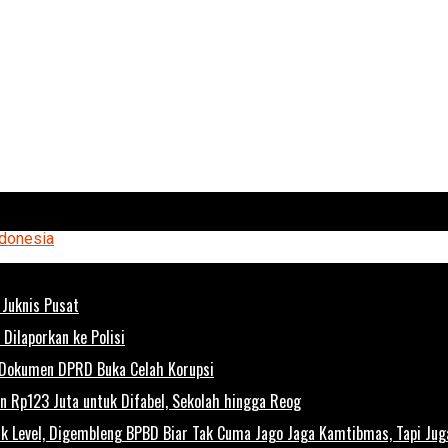
Juknis Pusat
Dilaporkan ke Polisi
 Dokumen DPRD Buka Celah Korupsi
 Rp123 Juta untuk Difabel, Sekolah hingga Reog
Level, Digembleng BPBD Biar Tak Cuma Jago Jaga Kamtibmas, Tapi Juga