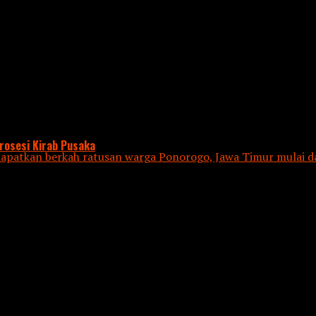
rosesi Kirab Pusaka
tkan berkah ratusan warga Ponorogo, Jawa Timur mulai dar