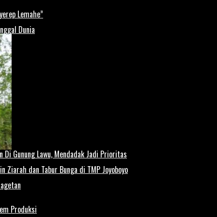
Nyerep Lemahe”
inggal Dunia
n Di Gunung Lawu, Mendadak Jadi Prioritas
pin Ziarah dan Tabur Bunga di TMP Joyoboyo
Magetan
Rem Produksi