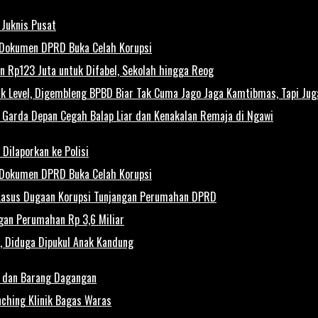
Juknis Pusat
 Dokumen DPRD Buka Celah Korupsi
 Rp123 Juta untuk Difabel, Sekolah hingga Reog
Level, Digembleng BPBD Biar Tak Cuma Jago Jaga Kamtibmas, Tapi Juga
di Garda Depan Cegah Balap Liar dan Kenakalan Remaja di Ngawi
Dilaporkan ke Polisi
 Dokumen DPRD Buka Celah Korupsi
 Kasus Dugaan Korupsi Tunjangan Perumahan DPRD
gan Perumahan Rp 3,6 Miliar
, Diduga Dipukul Anak Kandung
a dan Barang Dagangan
ching Klinik Bagas Waras