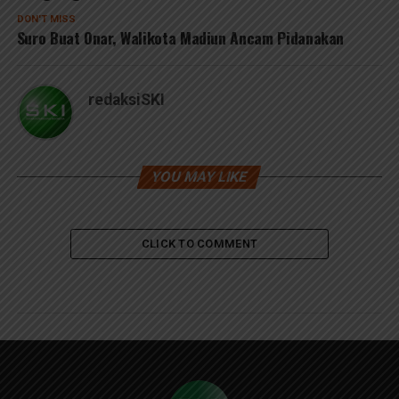
DON'T MISS
Suro Buat Onar, Walikota Madiun Ancam Pidanakan
redaksiSKI
YOU MAY LIKE
CLICK TO COMMENT