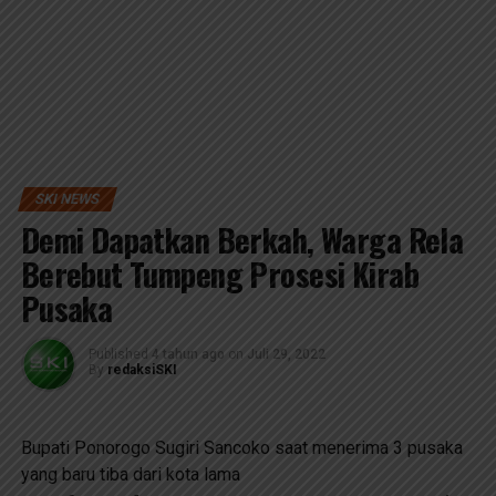
SKI NEWS
Demi Dapatkan Berkah, Warga Rela
Berebut Tumpeng Prosesi Kirab
Pusaka
Published
4 tahun ago
on
Juli 29, 2022
By
redaksiSKI
Bupati Ponorogo Sugiri Sancoko saat menerima 3 pusaka
yang baru tiba dari kota lama