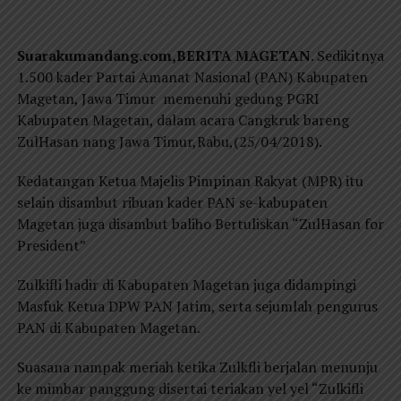
Suarakumandang.com,BERITA MAGETAN
. Sedikitnya
1.500 kader Partai Amanat Nasional (PAN) Kabupaten
Magetan, Jawa Timur memenuhi gedung PGRI
Kabupaten Magetan, dalam acara Cangkruk bareng
ZulHasan nang Jawa Timur,Rabu,(25/04/2018).
Kedatangan Ketua Majelis Pimpinan Rakyat (MPR) itu
selain disambut ribuan kader PAN se-kabupaten
Magetan juga disambut baliho Bertuliskan “ZulHasan for
President”
Zulkifli hadir di Kabupaten Magetan juga didampingi
Masfuk Ketua DPW PAN Jatim, serta sejumlah pengurus
PAN di Kabupaten Magetan.
Suasana nampak meriah ketika Zulkfli berjalan menunju
ke mimbar panggung disertai teriakan yel yel “Zulkifli