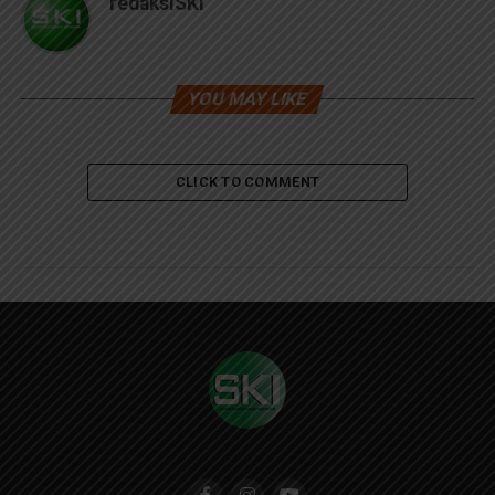
redaksiSKI
YOU MAY LIKE
CLICK TO COMMENT