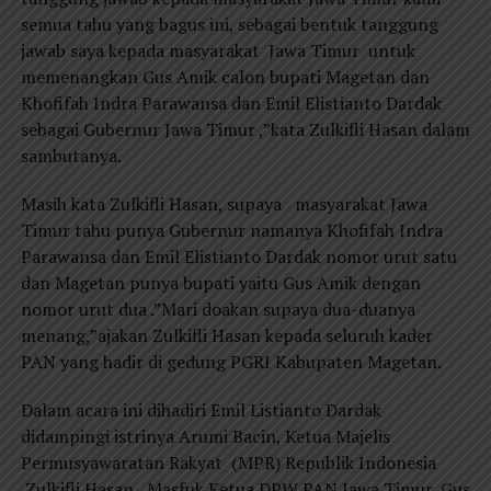
semua tahu yang bagus ini, sebagai bentuk tanggung
jawab saya kepada masyarakat Jawa Timur untuk
memenangkan Gus Amik calon bupati Magetan dan
Khofifah Indra Parawansa dan Emil Elistianto Dardak
sebagai Gubernur Jawa Timur ,”kata Zulkifli Hasan dalam
sambutanya.
Masih kata Zulkifli Hasan, supaya masyarakat Jawa
Timur tahu punya Gubernur namanya Khofifah Indra
Parawansa dan Emil Elistianto Dardak nomor urut satu
dan Magetan punya bupati yaitu Gus Amik dengan
nomor urut dua .”Mari doakan supaya dua-duanya
menang,”ajakan Zulkifli Hasan kepada seluruh kader
PAN yang hadir di gedung PGRI Kabupaten Magetan.
Dalam acara ini dihadiri Emil Listianto Dardak
didampingi istrinya Arumi Bacin, Ketua Majelis
Permusyawaratan Rakyat (MPR) Republik Indonesia
Zulkifli Hasan, Masfuk Ketua DPW PAN Jawa Timur, Gus