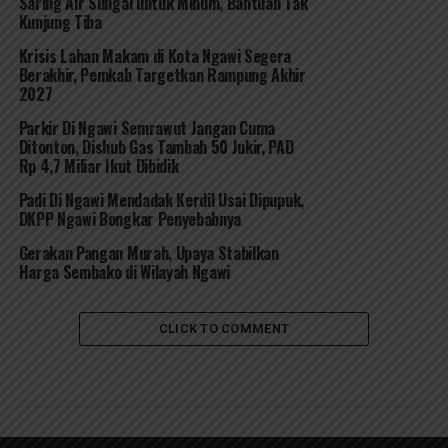
Saring Air Sungai untuk Minum, Bantuan Tak
Kunjung Tiba
Krisis Lahan Makam di Kota Ngawi Segera
Berakhir, Pemkab Targetkan Rampung Akhir
2027
Parkir Di Ngawi Semrawut Jangan Cuma
Ditonton, Dishub Gas Tambah 50 Jukir, PAD
Rp 4,7 Miliar Ikut Dibidik
Padi Di Ngawi Mendadak Kerdil Usai Dipupuk,
DKPP Ngawi Bongkar Penyebabnya
Gerakan Pangan Murah, Upaya Stabilkan
Harga Sembako di Wilayah Ngawi
CLICK TO COMMENT