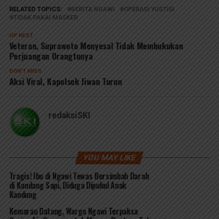
RELATED TOPICS:
BERITA NGAWI
OPERASI YUSTISI
TIDAK PAKAI MASKER
UP NEXT
Veteran, Suprawoto Menyesal Tidak Membukukan
Perjuangan Orangtunya
DON'T MISS
Aksi Viral, Kapolsek Jiwan Turun
redaksiSKI
YOU MAY LIKE
Tragis! Ibu di Ngawi Tewas Bersimbah Darah
di Kandang Sapi, Diduga Dipukul Anak
Kandung
Kemarau Datang, Warga Ngawi Terpaksa