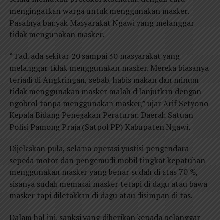
mengingatkan warga untuk menggunakan masker.
Pasalnya banyak Masyarakat Ngawi yang melanggar
tidak mengunakan masker.
“Tadi ada sekitar 20 sampai 30 masyarakat yang
melanggar tidak menggunakan masker. Mereka biasanya
terjadi di Angkringan, sebab, habis makan dan minum
tidak menggunakan masker malah dilanjutkan dengan
ngobrol tanpa menggunakan masker,” ujar Arif Setyono
Kepala Bidang Penegakan Peraturan Daerah Satuan
Polisi Pamong Praja (Satpol PP) Kabupaten Ngawi.
Dijelaskan pula, selama operasi yustisi pengendara
sepeda motor dan pengemudi mobil tingkat kepatuhan
menggunakan masker yang benar sudah di atas 70 %,
sisanya sudah memakai masker tetapi di dagu atau bawa
masker tapi diletakkan di dagu atau disimpan di tas.
Dalam hal ini, sanksi yang diberikan kepada pelanggar