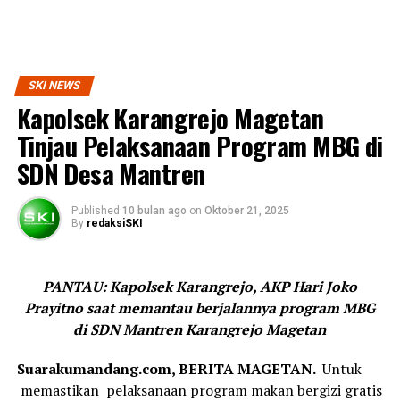
SKI NEWS
Kapolsek Karangrejo Magetan
Tinjau Pelaksanaan Program MBG di
SDN Desa Mantren
Published
10 bulan ago
on
Oktober 21, 2025
By
redaksiSKI
PANTAU: Kapolsek Karangrejo, AKP Hari Joko
Prayitno saat memantau berjalannya program MBG
di SDN Mantren Karangrejo Magetan
Suarakumandang.com, BERITA MAGETAN.
Untuk
memastikan pelaksanaan program makan bergizi gratis