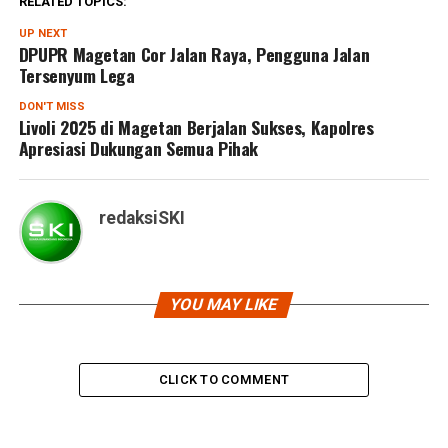
RELATED TOPICS:
UP NEXT
DPUPR Magetan Cor Jalan Raya, Pengguna Jalan
Tersenyum Lega
DON'T MISS
Livoli 2025 di Magetan Berjalan Sukses, Kapolres
Apresiasi Dukungan Semua Pihak
redaksiSKI
YOU MAY LIKE
CLICK TO COMMENT