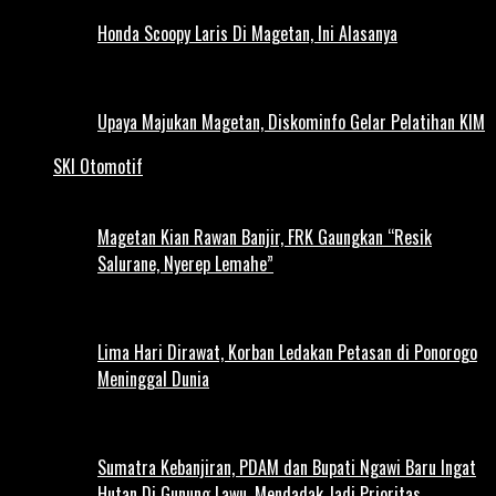
Honda Scoopy Laris Di Magetan, Ini Alasanya
Upaya Majukan Magetan, Diskominfo Gelar Pelatihan KIM
SKI Otomotif
Magetan Kian Rawan Banjir, FRK Gaungkan “Resik
Salurane, Nyerep Lemahe”
Lima Hari Dirawat, Korban Ledakan Petasan di Ponorogo
Meninggal Dunia
Sumatra Kebanjiran, PDAM dan Bupati Ngawi Baru Ingat
Hutan Di Gunung Lawu, Mendadak Jadi Prioritas