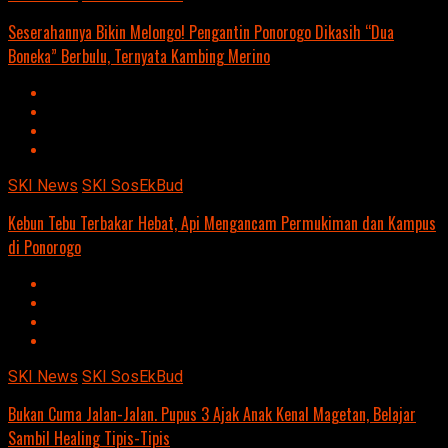
Seserahannya Bikin Melongo! Pengantin Ponorogo Dikasih “Dua
Boneka” Berbulu, Ternyata Kambing Merino
SKI News
SKI SosEkBud
Kebun Tebu Terbakar Hebat, Api Mengancam Permukiman dan Kampus
di Ponorogo
SKI News
SKI SosEkBud
Bukan Cuma Jalan-Jalan. Pupus 3 Ajak Anak Kenal Magetan, Belajar
Sambil Healing Tipis-Tipis