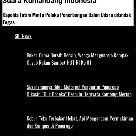
Suara Kumandang Indonesia
Kapolda Jatim Minta Pelaku Penerbangan Balon Udara ditindak
Tegas
SKI News
Bukan Cuma Bersih Bersih, Warga Mangunrejo Kompak
Guyub Rukun Sambut HUT RI Ke 81
Seserahannya Bikin Melongo! Pengantin Ponorogo
Dikasih “Dua Boneka” Berbulu, Ternyata Kambing Merino
Kebun Tebu Terbakar Hebat, Api Mengancam Permukiman
dan Kampus di Ponorogo