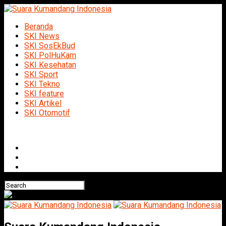
Beranda
SKI News
SKI SosEkBud
SKI PolHuKam
SKI Kesehatan
SKI Sport
SKI Tekno
SKI feature
SKI Artikel
SKI Otomotif
Connect with us