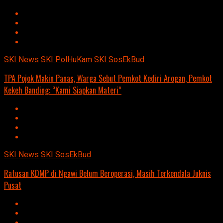
SKI News
SKI PolHuKam
SKI SosEkBud
TPA Pojok Makin Panas, Warga Sebut Pemkot Kediri Arogan, Pemkot
Kekeh Banding: “Kami Siapkan Materi”
SKI News
SKI SosEkBud
Ratusan KDMP di Ngawi Belum Beroperasi, Masih Terkendala Juknis
Pusat