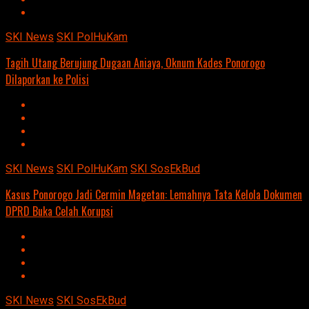
SKI News
SKI PolHuKam
Tagih Utang Berujung Dugaan Aniaya, Oknum Kades Ponorogo
Dilaporkan ke Polisi
SKI News
SKI PolHuKam
SKI SosEkBud
Kasus Ponorogo Jadi Cermin Magetan: Lemahnya Tata Kelola Dokumen
DPRD Buka Celah Korupsi
SKI News
SKI SosEkBud