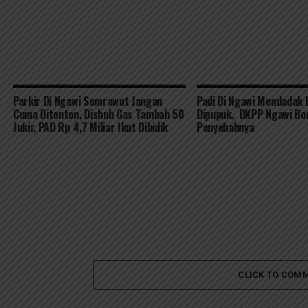
Parkir Di Ngawi Semrawut Jangan
Padi Di Ngawi Mendadak K
Cuma Ditonton, Dishub Gas Tambah 50
Dipupuk, DKPP Ngawi Bo
Jukir, PAD Rp 4,7 Miliar Ikut Dibidik
Penyebabnya
CLICK TO COM