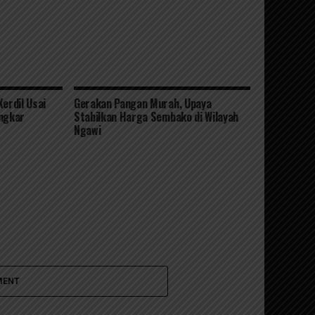
erdil Usai
Gerakan Pangan Murah, Upaya
ngkar
Stabilkan Harga Sembako di Wilayah
Ngawi
MENT