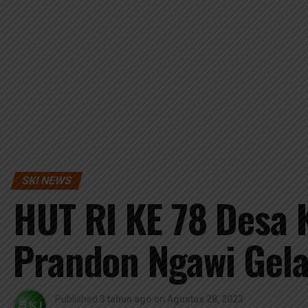
SKI NEWS
HUT RI KE 78 Desa
Prandon Ngawi Gela
Published
3 tahun ago
on
Agustus 28, 2023