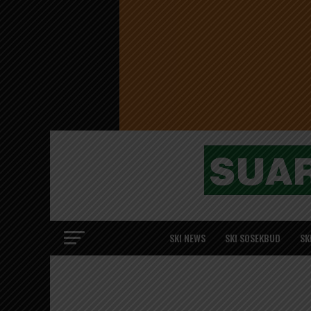
SKI NEWS
SKI SOSEKBUD
SK