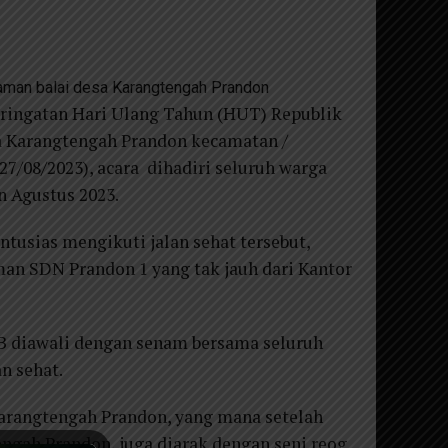
alaman balai desa Karangtengah Prandon
ringatan Hari Ulang Tahun (HUT) Republik
sa Karangtengah Prandon kecamatan /
27/08/2023), acara dihadiri seluruh warga
n Agustus 2023.
tusias mengikuti jalan sehat tersebut,
n SDN Prandon 1 yang tak jauh dari Kantor
WIB diawali dengan senam bersama seluruh
n sehat.
Karangtengah Prandon, yang mana setelah
ngah Prandon, juga diarak dengan seni reog