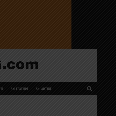
IF
SKI FEATURE
SKI ARTIKEL