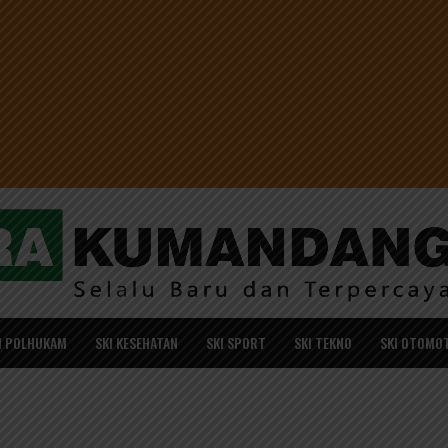
I POLHUKAM
SKI KESEHATAN
SKI SPORT
SKI TEKNO
SKI OTOMOT