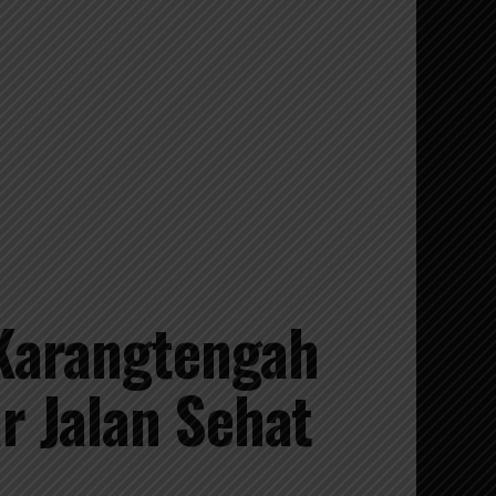
 Karangtengah
r Jalan Sehat