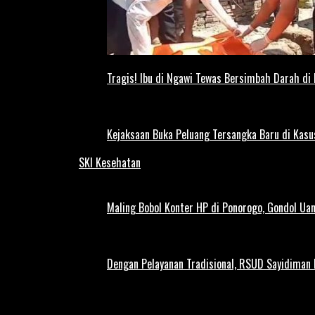
Tragis! Ibu di Ngawi Tewas Bersimbah Darah di
Kejaksaan Buka Peluang Tersangka Baru di Kas
SKI Kesehatan
Maling Bobol Konter HP di Ponorogo, Gondol Ua
Dengan Pelayanan Tradisional, RSUD Sayidiman