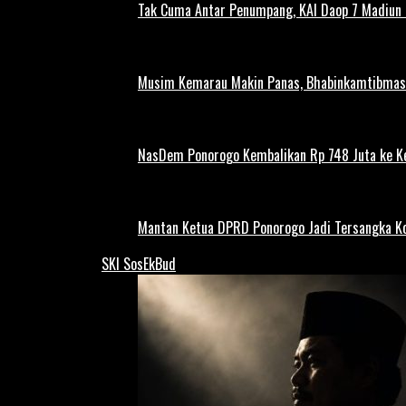
Tak Cuma Antar Penumpang, KAI Daop 7 Madiun G
Musim Kemarau Makin Panas, Bhabinkamtibmas M
NasDem Ponorogo Kembalikan Rp 748 Juta ke K
Mantan Ketua DPRD Ponorogo Jadi Tersangka Ko
SKI SosEkBud