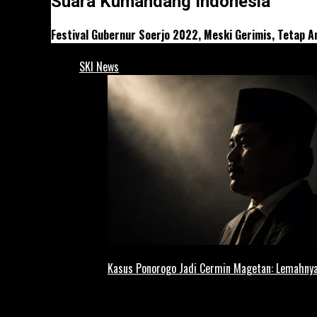
Suara Kumandang Indonesia
Festival Gubernur Soerjo 2022, Meski Gerimis, Tetap A
SKI News
Kasus Ponorogo Jadi Cermin Magetan: Lemahnya