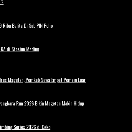
 ?
 Ribu Balita Di Sub PIN Polio
 KA di Stasiun Madiun
polres Magetan, Pemkab Sewa Empat Pemain Luar
ayangkara Run 2026 Bikin Magetan Makin Hidup
limbing Series 2026 di Ceko