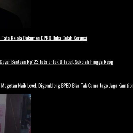
 Tata Kelola Dokumen DPRD Buka Celah Korupsi
uyur Bantuan Rp123 Juta untuk Difabel, Sekolah hingga Reog
agetan Naik Level, Digembleng BPBD Biar Tak Cuma Jago Jaga Kamtibma