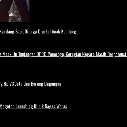
 Kandang Sapi, Diduga Dipukul Anak Kandung
us Mark Up Tunjangan DPRD Ponorogo, Kerugian Negara Masih Berpotens
ng Rp 23 Juta dan Barang Dagangan
 Magetan Launching Klinik Bagas Waras