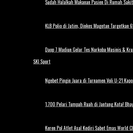
Sudah Halalkah Makanan Pasien Di Rumah Sakit
KLB Polio di Jatim, Dinkes Magetan Targetkan 69
Daop 7 Madiun Gelar Tes Narkoba Masinis & Kru
SKI Sport
Ngebet Pingin Juara di Turnamen Voli U-21 Ka
1.700 Pelari Tumpah Ruah di Jantung Kota! Bh
Keren Pol Atlet Asal Kediri Sabet Emas World C