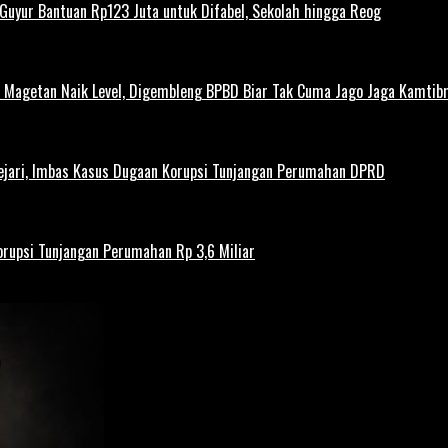
uyur Bantuan Rp123 Juta untuk Difabel, Sekolah hingga Reog
agetan Naik Level, Digembleng BPBD Biar Tak Cuma Jago Jaga Kamtibma
ejari, Imbas Kasus Dugaan Korupsi Tunjangan Perumahan DPRD
rupsi Tunjangan Perumahan Rp 3,6 Miliar