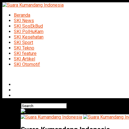
Beranda
SKI News
SKI SosEkBud
SKI PolHuKam
SKI Kesehatan
SKI Sport
SKI Tekno
SKI feature
SKI Artikel
SKI Otomotif
Connect with us