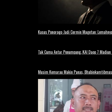
Kasus Ponorogo Jadi Cermin Magetan: Lemahnya
Tak Cuma Antar Penumpang, KAI Daop 7 Madiun G
Musim Kemarau Makin Panas, Bhabinkamtibmas M