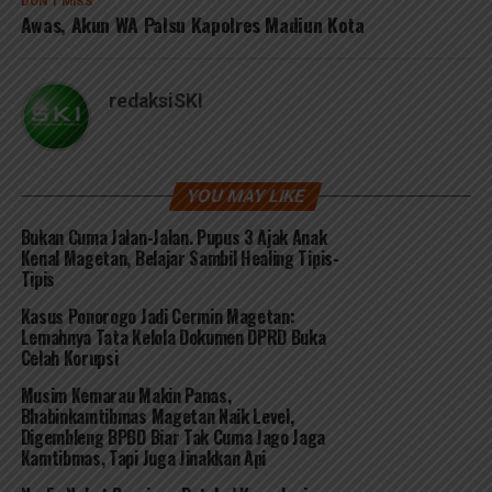
DON'T MISS
Awas, Akun WA Palsu Kapolres Madiun Kota
redaksiSKI
YOU MAY LIKE
Bukan Cuma Jalan-Jalan. Pupus 3 Ajak Anak
Kenal Magetan, Belajar Sambil Healing Tipis-
Tipis
Kasus Ponorogo Jadi Cermin Magetan:
Lemahnya Tata Kelola Dokumen DPRD Buka
Celah Korupsi
Musim Kemarau Makin Panas,
Bhabinkamtibmas Magetan Naik Level,
Digembleng BPBD Biar Tak Cuma Jago Jaga
Kamtibmas, Tapi Juga Jinakkan Api