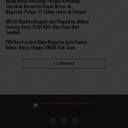
Nyalip Nekat Berujung Petaka! Kronologi
Tabrakan Beruntun Empat Motor di
Magetan, Pelajar 17 Tahun Tewas di Tempat
UNESA Diminta Bangun dari Pinggiran, Bukan
Jantung Kota; YLBH KBS: Biar Desa Ikut
Tumbuh
PKB Run Festival Bikin Magetan Auto Ramai,
Kelvin: Warga Happy, UMKM Ikut Cuan
1 COMMENT