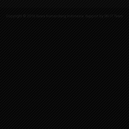
Copyright © 2016 Suara Kumandang Indonesia. Support by SKI IT Team