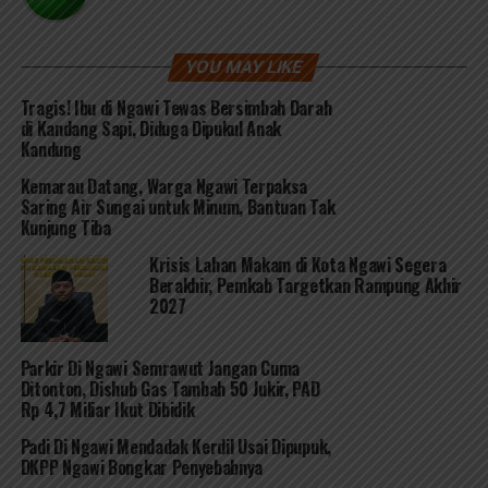
YOU MAY LIKE
Tragis! Ibu di Ngawi Tewas Bersimbah Darah
di Kandang Sapi, Diduga Dipukul Anak
Kandung
Kemarau Datang, Warga Ngawi Terpaksa
Saring Air Sungai untuk Minum, Bantuan Tak
Kunjung Tiba
Krisis Lahan Makam di Kota Ngawi Segera
Berakhir, Pemkab Targetkan Rampung Akhir
2027
Parkir Di Ngawi Semrawut Jangan Cuma
Ditonton, Dishub Gas Tambah 50 Jukir, PAD
Rp 4,7 Miliar Ikut Dibidik
Padi Di Ngawi Mendadak Kerdil Usai Dipupuk,
DKPP Ngawi Bongkar Penyebabnya