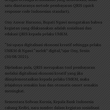
satu diantaranya metode pembayaran QRIS (quick
response code Indonesian standart).
Ony Anwar Harsono, Bupati Ngawi mengatakan bahwa
kegiatan yang dilaksanakan adalah sosialisasi dan
edukasi QRIS kepada pelaku UMKM.
“Ini upaya digitalisasi ekonomi kreatif sehingga pelaku
UMKM di Ngawi “melek” digital,”ujar Ony, Senin
(30/08/2021).
Dijelaskan pula, QRIS merupakan tool pembayaran
melalui digitalisasi ekonomi kreatif yang jika
diimplementasikan kepada pelaku UMKM, maka
jelajahnya semakin luas dan otomatis omset semakin
meningkat.
Sementara Sofwan Kurnia, Kepala Bank Indonesia
cabang Kediri, nara sumber dalam kegiatan sosialisasi