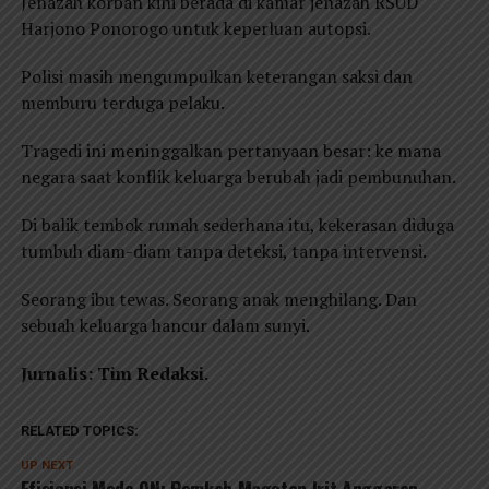
Jenazah korban kini berada di kamar jenazah RSUD
Harjono Ponorogo untuk keperluan autopsi.
Polisi masih mengumpulkan keterangan saksi dan
memburu terduga pelaku.
Tragedi ini meninggalkan pertanyaan besar: ke mana
negara saat konflik keluarga berubah jadi pembunuhan.
Di balik tembok rumah sederhana itu, kekerasan diduga
tumbuh diam-diam tanpa deteksi, tanpa intervensi.
Seorang ibu tewas. Seorang anak menghilang. Dan
sebuah keluarga hancur dalam sunyi.
Jurnalis: Tim Redaksi
.
RELATED TOPICS:
UP NEXT
Efisiensi Mode ON: Pemkab Magetan Irit Anggaran,