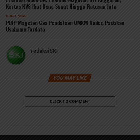
Kertas HVS Ikut Kena Sunat Hingga Ratusan Juta
DON'T MISS
PDIP Magetan Gas Pendataan UMKM Kader, Pastikan
Usahamu Terdata
redaksiSKI
YOU MAY LIKE
CLICK TO COMMENT