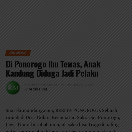
SKI NEWS
Di Ponorogo Ibu Tewas, Anak
Kandung Diduga Jadi Pelaku
Published
6 bulan ago
on
Januari 26, 2026
By
redaksiSKI
Suarakumandang.com, BERITA PONOROGO. Sebuah
rumah di Desa Golan, Kecamatan Sukorejo, Ponorogo,
Jawa Timur berubah menjadi saksi bisu tragedi paling
getir: seorang ibu ditemukan tewas mengenaskan di