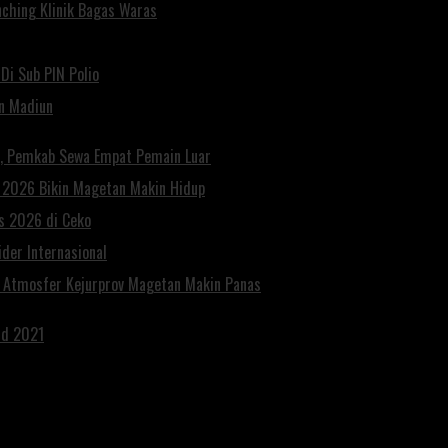
ching Klinik Bagas Waras
Di Sub PIN Polio
un Madiun
n, Pemkab Sewa Empat Pemain Luar
n 2026 Bikin Magetan Makin Hidup
es 2026 di Ceko
der Internasional
, Atmosfer Kejurprov Magetan Makin Panas
rd 2021