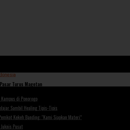
 Pasar Turus Magetan
 Kampus di Ponorogo
lajar Sambil Healing Tipis-Tipis
Pemkot Kekeh Banding: “Kami Siapkan Materi”
Juknis Pusat