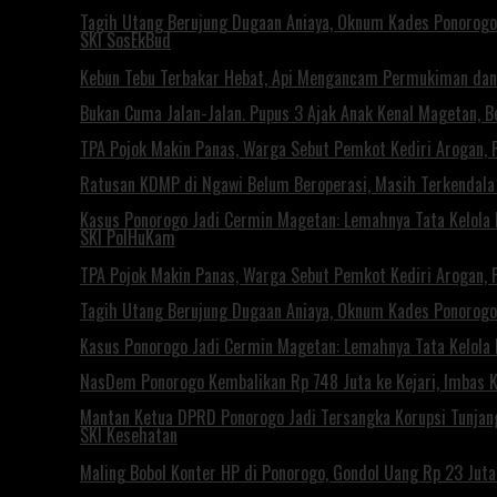
Tagih Utang Berujung Dugaan Aniaya, Oknum Kades Ponorogo 
SKI SosEkBud
Kebun Tebu Terbakar Hebat, Api Mengancam Permukiman dan
Bukan Cuma Jalan-Jalan. Pupus 3 Ajak Anak Kenal Magetan, Be
TPA Pojok Makin Panas, Warga Sebut Pemkot Kediri Arogan, 
Ratusan KDMP di Ngawi Belum Beroperasi, Masih Terkendala 
Kasus Ponorogo Jadi Cermin Magetan: Lemahnya Tata Kelola
SKI PolHuKam
TPA Pojok Makin Panas, Warga Sebut Pemkot Kediri Arogan, 
Tagih Utang Berujung Dugaan Aniaya, Oknum Kades Ponorogo 
Kasus Ponorogo Jadi Cermin Magetan: Lemahnya Tata Kelola
NasDem Ponorogo Kembalikan Rp 748 Juta ke Kejari, Imbas
Mantan Ketua DPRD Ponorogo Jadi Tersangka Korupsi Tunjan
SKI Kesehatan
Maling Bobol Konter HP di Ponorogo, Gondol Uang Rp 23 Jut