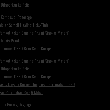
Dilaporkan ke Polisi
 Kampus di Ponorogo
lajar Sambil Healing Tipis-Tipis
Pemkot Kekeh Banding: “Kami Siapkan Materi”
Juknis Pusat
 Dokumen DPRD Buka Celah Korupsi
Pemkot Kekeh Banding: “Kami Siapkan Materi”
Dilaporkan ke Polisi
 Dokumen DPRD Buka Celah Korupsi
 Kasus Dugaan Korupsi Tunjangan Perumahan DPRD
gan Perumahan Rp 3,6 Miliar
a dan Barang Dagangan