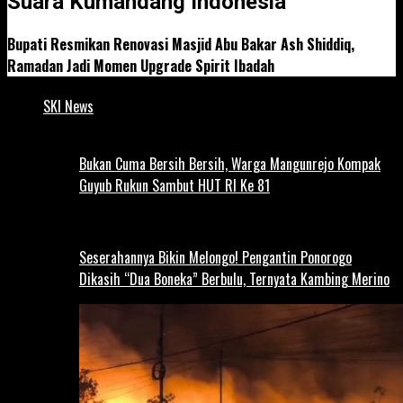
Suara Kumandang Indonesia
Bupati Resmikan Renovasi Masjid Abu Bakar Ash Shiddiq,
Ramadan Jadi Momen Upgrade Spirit Ibadah
SKI News
Bukan Cuma Bersih Bersih, Warga Mangunrejo Kompak
Guyub Rukun Sambut HUT RI Ke 81
Seserahannya Bikin Melongo! Pengantin Ponorogo
Dikasih “Dua Boneka” Berbulu, Ternyata Kambing Merino