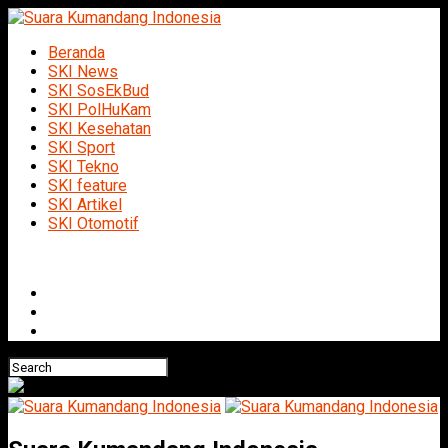
Beranda
SKI News
SKI SosEkBud
SKI PolHuKam
SKI Kesehatan
SKI Sport
SKI Tekno
SKI feature
SKI Artikel
SKI Otomotif
Connect with us