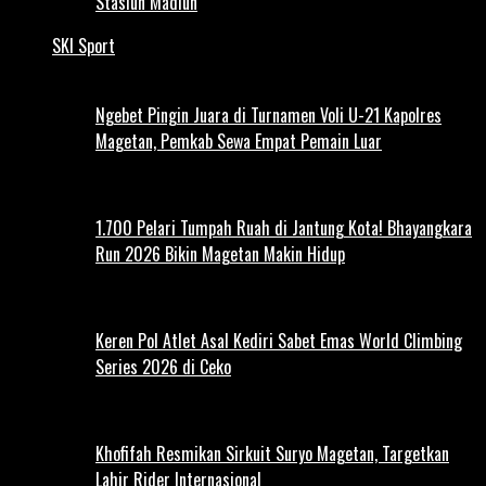
Stasiun Madiun
SKI Sport
Ngebet Pingin Juara di Turnamen Voli U-21 Kapolres
Magetan, Pemkab Sewa Empat Pemain Luar
1.700 Pelari Tumpah Ruah di Jantung Kota! Bhayangkara
Run 2026 Bikin Magetan Makin Hidup
Keren Pol Atlet Asal Kediri Sabet Emas World Climbing
Series 2026 di Ceko
Khofifah Resmikan Sirkuit Suryo Magetan, Targetkan
Lahir Rider Internasional