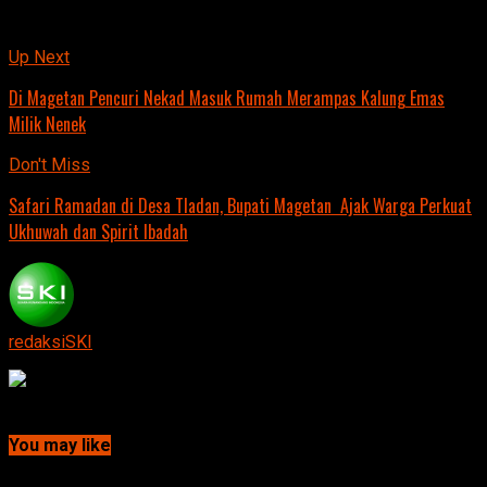
Related Topics:
Up Next
Di Magetan Pencuri Nekad Masuk Rumah Merampas Kalung Emas
Milik Nenek
Don't Miss
Safari Ramadan di Desa Tladan, Bupati Magetan Ajak Warga Perkuat
Ukhuwah dan Spirit Ibadah
redaksiSKI
Continue Reading
You may like