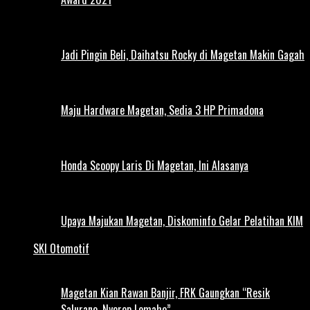
Jadi Pingin Beli, Daihatsu Rocky di Magetan Makin Gagah
Maju Hardware Magetan, Sedia 3 HP Primadona
Honda Scoopy Laris Di Magetan, Ini Alasanya
Upaya Majukan Magetan, Diskominfo Gelar Pelatihan KIM
SKI Otomotif
Magetan Kian Rawan Banjir, FRK Gaungkan “Resik
Salurane, Nyerep Lemahe”