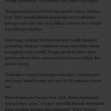
tengah gempuran tren global yang makin menggila.
Mengusung konsep kreatif dan penuh warna, Naraya
Fest 2026 menghadirkan kompetisi tari tradisional
kategori solo dan duo yang diikuti peserta dari wilayah
Karesidenan Madiun.
Sejak pagi, Gedung Budaya Maospati sudah dipadati
penonton. Kostum tradisional yang mencolok, riasan
panggung yang estetik, hingga gerakan luwes para
peserta sukses bikin suasana festival terasa hidup dan
penuh energi.
Total ada 16 peserta kategori solo dan 7 tim kategori
duo yang tampil penuh percaya diri di hadapan dewan
juri.
Ketua Pelaksana Naraya Fest 2026, Rizieq Immanuel,
mengatakan nama “Naraya” memiliki filosofi mendalam.
Kata tersebut berasal dari gabungan “Nara” berarti