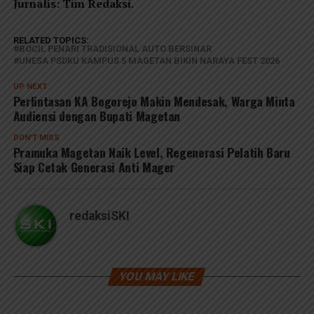
Jurnalis: Tim Redaksi
.
RELATED TOPICS:
BOCIL PENARI TRADISIONAL AUTO BERSINAR
UNESA PSDKU KAMPUS 5 MAGETAN BIKIN NARAYA FEST 2026
UP NEXT
Perlintasan KA Bogorejo Makin Mendesak, Warga Minta
Audiensi dengan Bupati Magetan
DON'T MISS
Pramuka Magetan Naik Level, Regenerasi Pelatih Baru
Siap Cetak Generasi Anti Mager
redaksiSKI
YOU MAY LIKE