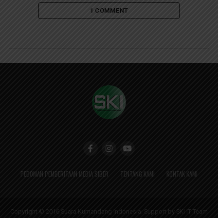
1 COMMENT
PEDOMAN PEMBERITAAN MEDIA SIBER
TENTANG KAMI
KONTAK KAMI
Copyright © 2016 Suara Kumandang Indonesia. Support by SKI IT Team