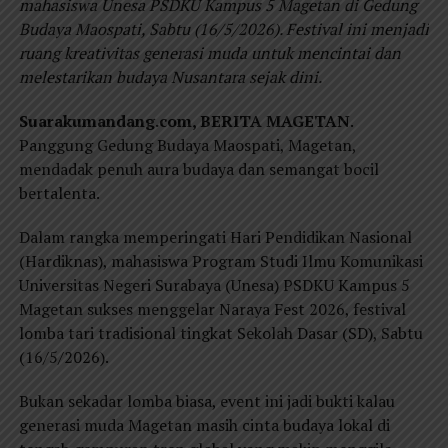
mahasiswa Unesa PSDKU Kampus 5 Magetan di Gedung
Budaya Maospati, Sabtu (16/5/2026). Festival ini menjadi
ruang kreativitas generasi muda untuk mencintai dan
melestarikan budaya Nusantara sejak dini.
Suarakumandang.com, BERITA MAGETAN
.
Panggung Gedung Budaya Maospati, Magetan,
mendadak penuh aura budaya dan semangat bocil
bertalenta.
Dalam rangka memperingati Hari Pendidikan Nasional
(Hardiknas), mahasiswa Program Studi Ilmu Komunikasi
Universitas Negeri Surabaya (Unesa) PSDKU Kampus 5
Magetan sukses menggelar Naraya Fest 2026, festival
lomba tari tradisional tingkat Sekolah Dasar (SD), Sabtu
(16/5/2026).
Bukan sekadar lomba biasa, event ini jadi bukti kalau
generasi muda Magetan masih cinta budaya lokal di