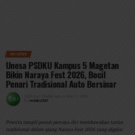
SKI NEWS
Unesa PSDKU Kampus 5 Magetan
Bikin Naraya Fest 2026, Bocil
Penari Tradisional Auto Bersinar
Published
3 bulan ago
on
Mei 17, 2026
By
redaksiSKI
Peserta tampil penuh percaya diri membawakan tarian
tradisional dalam ajang Naraya Fest 2026 yang digelar