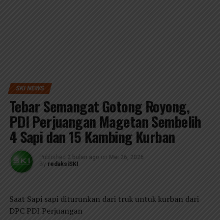
SKI NEWS
Tebar Semangat Gotong Royong,
PDI Perjuangan Magetan Sembelih
4 Sapi dan 15 Kambing Kurban
Published
2 bulan ago
on
Mei 26, 2026
By
redaksiSKI
Saat Sapi sapi diturunkan dari truk untuk kurban dari
DPC PDI Perjuangan