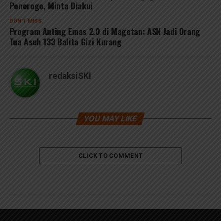
Ponorogo, Minta Diakui
DON'T MISS
Program Anting Emas 2.0 di Magetan: ASN Jadi Orang
Tua Asuh 133 Balita Gizi Kurang
redaksiSKI
YOU MAY LIKE
CLICK TO COMMENT