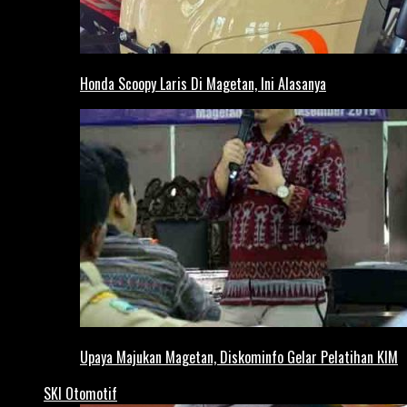
Honda Scoopy Laris Di Magetan, Ini Alasanya
Upaya Majukan Magetan, Diskominfo Gelar Pelatihan KIM
SKI Otomotif