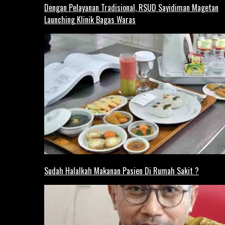
Dengan Pelayanan Tradisional, RSUD Sayidiman Magetan
Launching Klinik Bagas Waras
Sudah Halalkah Makanan Pasien Di Rumah Sakit ?