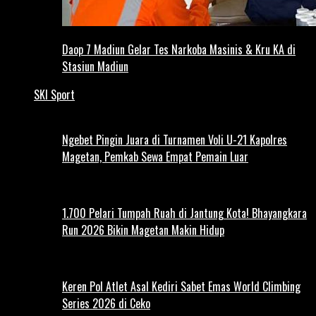
Daop 7 Madiun Gelar Tes Narkoba Masinis & Kru KA di
Stasiun Madiun
SKI Sport
Ngebet Pingin Juara di Turnamen Voli U-21 Kapolres
Magetan, Pemkab Sewa Empat Pemain Luar
1.700 Pelari Tumpah Ruah di Jantung Kota! Bhayangkara
Run 2026 Bikin Magetan Makin Hidup
Keren Pol Atlet Asal Kediri Sabet Emas World Climbing
Series 2026 di Ceko