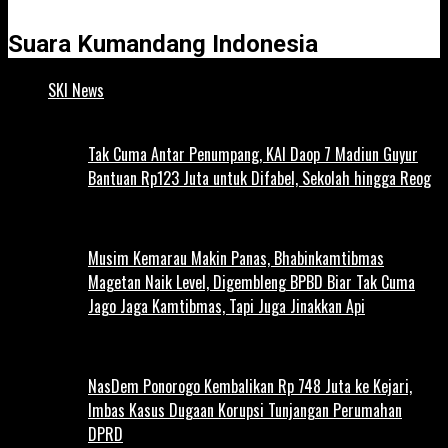
Suara Kumandang Indonesia
SKI News
Tak Cuma Antar Penumpang, KAI Daop 7 Madiun Guyur
Bantuan Rp123 Juta untuk Difabel, Sekolah hingga Reog
Musim Kemarau Makin Panas, Bhabinkamtibmas
Magetan Naik Level, Digembleng BPBD Biar Tak Cuma
Jago Jaga Kamtibmas, Tapi Juga Jinakkan Api
NasDem Ponorogo Kembalikan Rp 748 Juta ke Kejari,
Imbas Kasus Dugaan Korupsi Tunjangan Perumahan
DPRD