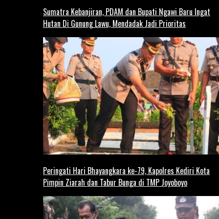
Sumatra Kebanjiran, PDAM dan Bupati Ngawi Baru Ingat
Hutan Di Gunung Lawu, Mendadak Jadi Prioritas
Peringati Hari Bhayangkara ke-79, Kapolres Kediri Kota
Pimpin Ziarah dan Tabur Bunga di TMP Joyoboyo