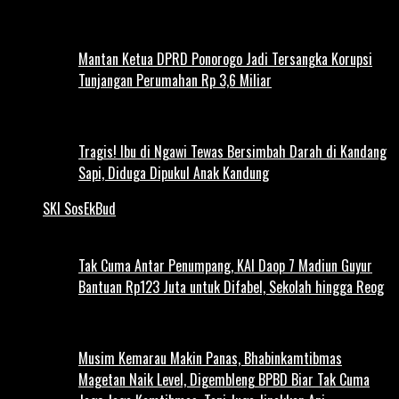
Mantan Ketua DPRD Ponorogo Jadi Tersangka Korupsi
Tunjangan Perumahan Rp 3,6 Miliar
Tragis! Ibu di Ngawi Tewas Bersimbah Darah di Kandang
Sapi, Diduga Dipukul Anak Kandung
SKI SosEkBud
Tak Cuma Antar Penumpang, KAI Daop 7 Madiun Guyur
Bantuan Rp123 Juta untuk Difabel, Sekolah hingga Reog
Musim Kemarau Makin Panas, Bhabinkamtibmas
Magetan Naik Level, Digembleng BPBD Biar Tak Cuma