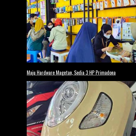
Maju Hardware Magetan, Sedia 3 HP Primadona