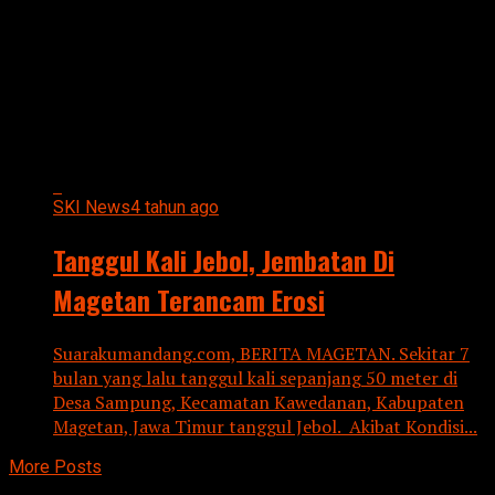
All posts tagged "TANGGUL
JEBOL"
SKI News
4 tahun ago
Tanggul Kali Jebol, Jembatan Di
Magetan Terancam Erosi
Suarakumandang.com, BERITA MAGETAN. Sekitar 7
bulan yang lalu tanggul kali sepanjang 50 meter di
Desa Sampung, Kecamatan Kawedanan, Kabupaten
Magetan, Jawa Timur tanggul Jebol. Akibat Kondisi...
More Posts