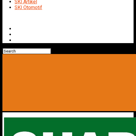
SKI Artikel
SKI Otomotif
Connect with us