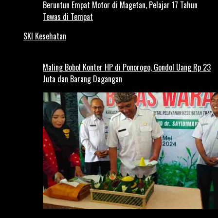
Beruntun Empat Motor di Magetan, Pelajar 17 Tahun
Tewas di Tempat
SKI Kesehatan
Maling Bobol Konter HP di Ponorogo, Gondol Uang Rp 23
Juta dan Barang Dagangan