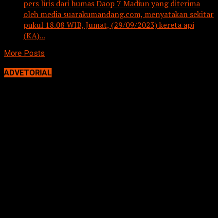
pers liris dari humas Daop 7 Madiun yang diterima
oleh media suarakumandang.com, menyatakan sekitar
pukul 18.08 WIB, Jumat, (29/09/2023) kereta api
(KA)...
More Posts
ADVETORIAL