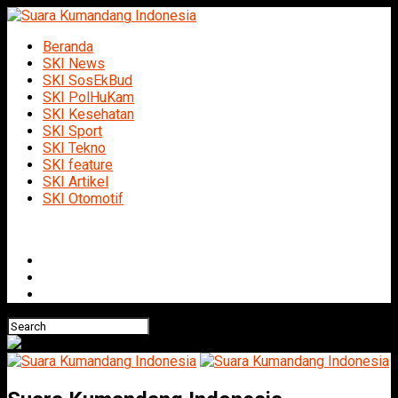
Beranda
SKI News
SKI SosEkBud
SKI PolHuKam
SKI Kesehatan
SKI Sport
SKI Tekno
SKI feature
SKI Artikel
SKI Otomotif
Connect with us