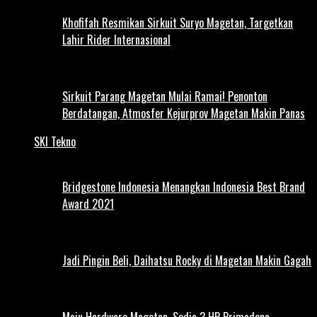
Khofifah Resmikan Sirkuit Suryo Magetan, Targetkan
Lahir Rider Internasional
Sirkuit Parang Magetan Mulai Ramai! Penonton
Berdatangan, Atmosfer Kejurprov Magetan Makin Panas
SKI Tekno
Bridgestone Indonesia Menangkan Indonesia Best Brand
Award 2021
Jadi Pingin Beli, Daihatsu Rocky di Magetan Makin Gagah
Maju Hardware Magetan, Sedia 3 HP Primadona