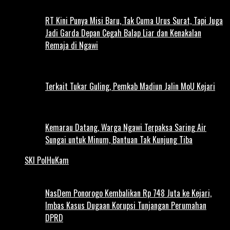
RT Kini Punya Misi Baru, Tak Cuma Urus Surat, Tapi Juga
Jadi Garda Depan Cegah Balap Liar dan Kenakalan
Remaja di Ngawi
Terkait Tukar Guling, Pemkab Madiun Jalin MoU Kejari
Kemarau Datang, Warga Ngawi Terpaksa Saring Air
Sungai untuk Minum, Bantuan Tak Kunjung Tiba
SKI PolHuKam
NasDem Ponorogo Kembalikan Rp 748 Juta ke Kejari,
Imbas Kasus Dugaan Korupsi Tunjangan Perumahan
DPRD