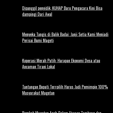
Dipanggil penyidik, KUHAP Baru Pengacara Kini Bisa
dampingi Dari Awal
Menyeka Tangis di Balik Badai: Janji Setia Kami Menjadi
Perisai Bumi Mageti
Koperasi Merah Putih: Harapan Ekonomi Desa atau
Ancaman Tirani Lokal
Tantangan Bupati Terrpilih Harus Jadi Pemimpin 100%
Masyarakat Magetan
Pemkab Magetan Acuh Dalam Urusan Tambang dan