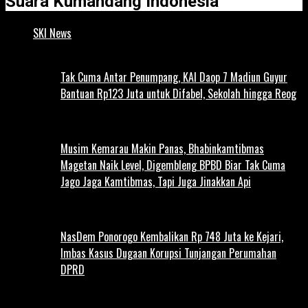
Suara Kumandang Indonesia
SKI News
Tak Cuma Antar Penumpang, KAI Daop 7 Madiun Guyur
Bantuan Rp123 Juta untuk Difabel, Sekolah hingga Reog
Musim Kemarau Makin Panas, Bhabinkamtibmas
Magetan Naik Level, Digembleng BPBD Biar Tak Cuma
Jago Jaga Kamtibmas, Tapi Juga Jinakkan Api
NasDem Ponorogo Kembalikan Rp 748 Juta ke Kejari,
Imbas Kasus Dugaan Korupsi Tunjangan Perumahan
DPRD