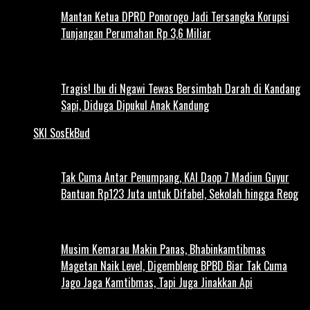
Mantan Ketua DPRD Ponorogo Jadi Tersangka Korupsi
Tunjangan Perumahan Rp 3,6 Miliar
Tragis! Ibu di Ngawi Tewas Bersimbah Darah di Kandang
Sapi, Diduga Dipukul Anak Kandung
SKI SosEkBud
Tak Cuma Antar Penumpang, KAI Daop 7 Madiun Guyur
Bantuan Rp123 Juta untuk Difabel, Sekolah hingga Reog
Musim Kemarau Makin Panas, Bhabinkamtibmas
Magetan Naik Level, Digembleng BPBD Biar Tak Cuma
Jago Jaga Kamtibmas, Tapi Juga Jinakkan Api