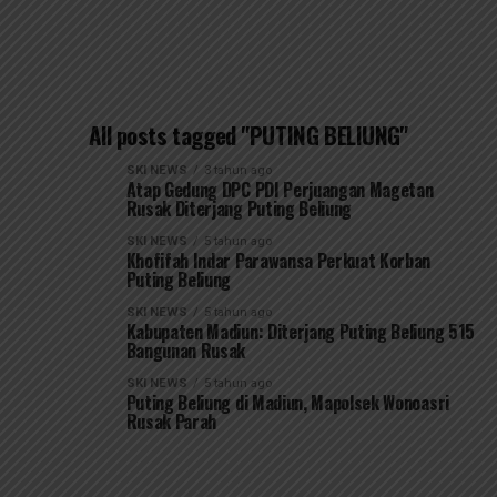
All posts tagged "PUTING BELIUNG"
SKI NEWS
3 tahun ago
Atap Gedung DPC PDI Perjuangan Magetan
Rusak Diterjang Puting Beliung
SKI NEWS
5 tahun ago
Khofifah Indar Parawansa Perkuat Korban
Puting Beliung
SKI NEWS
5 tahun ago
Kabupaten Madiun: Diterjang Puting Beliung 515
Bangunan Rusak
SKI NEWS
5 tahun ago
Puting Beliung di Madiun, Mapolsek Wonoasri
Rusak Parah