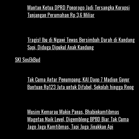
Mantan Ketua DPRD Ponorogo Jadi Tersangka Korupsi
Tunjangan Perumahan Rp 3,6 Miliar
Tragis! Ibu di Ngawi Tewas Bersimbah Darah di Kandang
Sapi, Diduga Dipukul Anak Kandung
SKI SosEkBud
Tak Cuma Antar Penumpang, KAI Daop 7 Madiun Guyur
Bantuan Rp123 Juta untuk Difabel, Sekolah hingga Reog
Musim Kemarau Makin Panas, Bhabinkamtibmas
Magetan Naik Level, Digembleng BPBD Biar Tak Cuma
Jago Jaga Kamtibmas, Tapi Juga Jinakkan Api