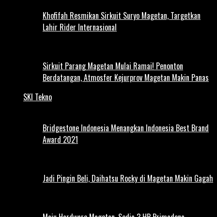
Khofifah Resmikan Sirkuit Suryo Magetan, Targetkan
Lahir Rider Internasional
Sirkuit Parang Magetan Mulai Ramai! Penonton
Berdatangan, Atmosfer Kejurprov Magetan Makin Panas
SKI Tekno
Bridgestone Indonesia Menangkan Indonesia Best Brand
Award 2021
Jadi Pingin Beli, Daihatsu Rocky di Magetan Makin Gagah
Maju Hardware Magetan, Sedia 3 HP Primadona