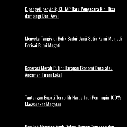
Dipanggil penyidik, KUHAP Baru Pengacara Kini Bisa
dampingi Dari Awal
Menyeka Tangis di Balik Badai: Janji Setia Kami Menjadi
Perisai Bumi Mageti
Koperasi Merah Putih: Harapan Ekonomi Desa atau
Ancaman Tirani Lokal
Tantangan Bupati Terrpilih Harus Jadi Pemimpin 100%
Masyarakat Magetan
Pemkab Magetan Acuh Dalam Urusan Tambang dan