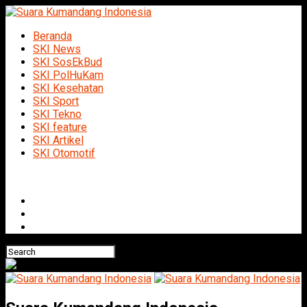
Beranda
SKI News
SKI SosEkBud
SKI PolHuKam
SKI Kesehatan
SKI Sport
SKI Tekno
SKI feature
SKI Artikel
SKI Otomotif
Connect with us