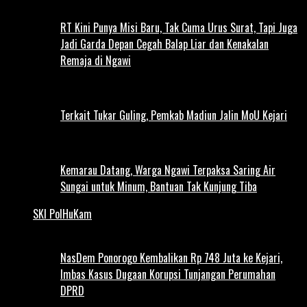
RT Kini Punya Misi Baru, Tak Cuma Urus Surat, Tapi Juga
Jadi Garda Depan Cegah Balap Liar dan Kenakalan
Remaja di Ngawi
Terkait Tukar Guling, Pemkab Madiun Jalin MoU Kejari
Kemarau Datang, Warga Ngawi Terpaksa Saring Air
Sungai untuk Minum, Bantuan Tak Kunjung Tiba
SKI PolHuKam
NasDem Ponorogo Kembalikan Rp 748 Juta ke Kejari,
Imbas Kasus Dugaan Korupsi Tunjangan Perumahan
DPRD