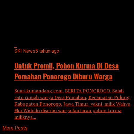
All posts tagged "PROMIL"
SKI News
5 tahun ago
Untuk Promil, Pohon Kurma Di Desa
Pomahan Ponorogo Diburu Warga
Suarakumandang.com, BERITA PONOROGO. Salah
satu rumah warga Desa Pomahan, Kecamatan Pulung,
Kabupaten Ponorogo, Jawa Timur yakni milik Wahyu
Eko Widodo diserbu warga lantaran pohon kurma
miliknya...
More Posts