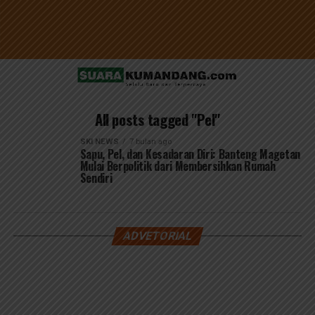
All posts tagged "Pel"
SKI NEWS
7 bulan ago
Sapu, Pel, dan Kesadaran Diri: Banteng Magetan
Mulai Berpolitik dari Membersihkan Rumah
Sendiri
ADVETORIAL