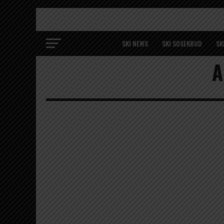
SKI NEWS
SKI SOSEKBUD
SK
A