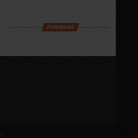
PARIWARA
am