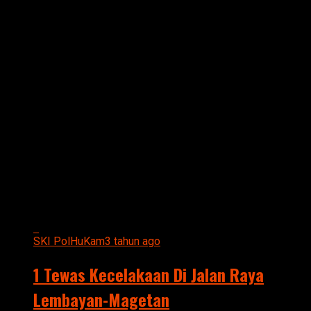
All posts tagged "LEMBEYAN
MAGETAN"
SKI PolHuKam
3 tahun ago
1 Tewas Kecelakaan Di Jalan Raya
Lembayan-Magetan