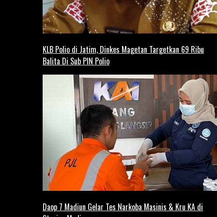
KLB Polio di Jatim, Dinkes Magetan Targetkan 69 Ribu
Balita Di Sub PIN Polio
Daop 7 Madiun Gelar Tes Narkoba Masinis & Kru KA di