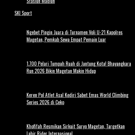
Stasiun Madiun
SKI Sport
Ngebet Pingin Juara di Turnamen Voli U-21 Kapolres
Magetan, Pemkab Sewa Empat Pemain Luar
1.700 Pelari Tumpah Ruah di Jantung Kota! Bhayangkara
Run 2026 Bikin Magetan Makin Hidup
Keren Pol Atlet Asal Kediri Sabet Emas World Climbing
Series 2026 di Ceko
Khofifah Resmikan Sirkuit Suryo Magetan, Targetkan
Lahir Rider Internasional