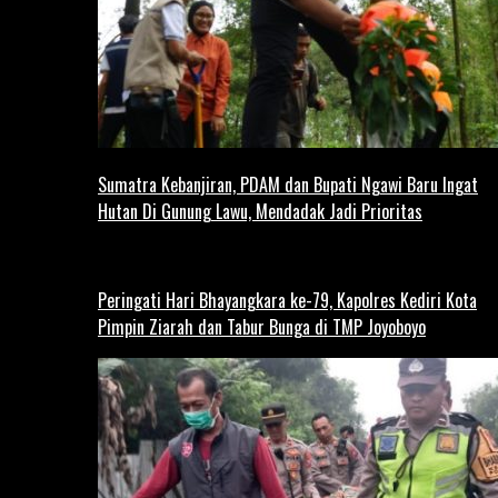
Sumatra Kebanjiran, PDAM dan Bupati Ngawi Baru Ingat
Hutan Di Gunung Lawu, Mendadak Jadi Prioritas
Peringati Hari Bhayangkara ke-79, Kapolres Kediri Kota
Pimpin Ziarah dan Tabur Bunga di TMP Joyoboyo