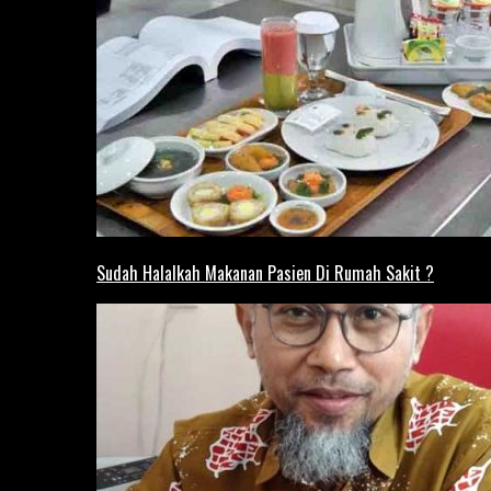
Sudah Halalkah Makanan Pasien Di Rumah Sakit ?