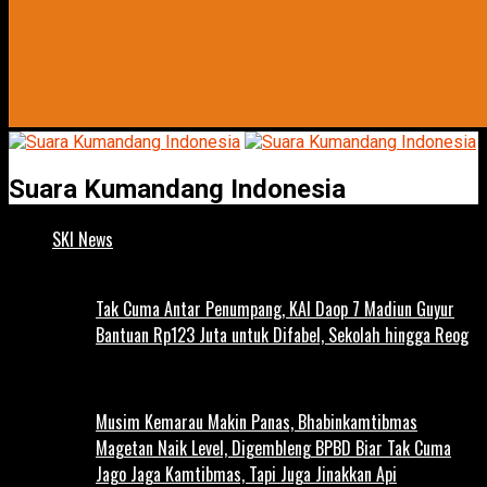
Suara Kumandang Indonesia
SKI News
Tak Cuma Antar Penumpang, KAI Daop 7 Madiun Guyur
Bantuan Rp123 Juta untuk Difabel, Sekolah hingga Reog
Musim Kemarau Makin Panas, Bhabinkamtibmas
Magetan Naik Level, Digembleng BPBD Biar Tak Cuma
Jago Jaga Kamtibmas, Tapi Juga Jinakkan Api