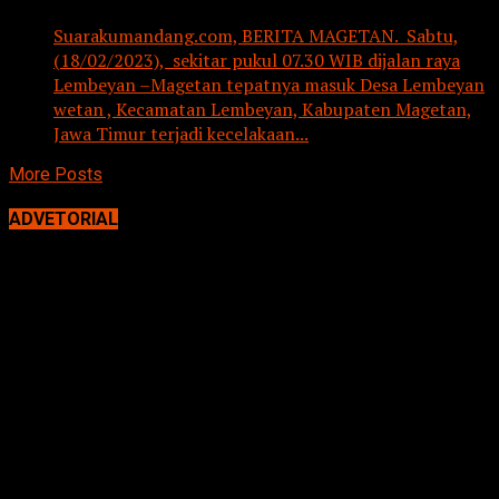
Suarakumandang.com, BERITA MAGETAN. Sabtu,
(18/02/2023), sekitar pukul 07.30 WIB dijalan raya
Lembeyan –Magetan tepatnya masuk Desa Lembeyan
wetan , Kecamatan Lembeyan, Kabupaten Magetan,
Jawa Timur terjadi kecelakaan...
More Posts
ADVETORIAL