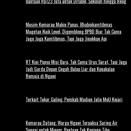
Bantuan Rp123 Juta untuk Difabel, Sekolah hingga Reog
Musim Kemarau Makin Panas, Bhabinkamtibmas
Magetan Naik Level, Digembleng BPBD Biar Tak Cuma
Jago Jaga Kamtibmas, Tapi Juga Jinakkan Api
RT Kini Punya Misi Baru, Tak Cuma Urus Surat, Tapi Juga
Jadi Garda Depan Cegah Balap Liar dan Kenakalan
Remaja di Ngawi
Terkait Tukar Guling, Pemkab Madiun Jalin MoU Kejari
Kemarau Datang, Warga Ngawi Terpaksa Saring Air
Sungai untuk Minum, Bantuan Tak Kunjung Tiba