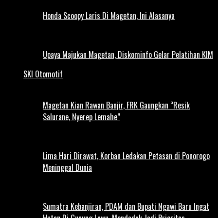
Honda Scoopy Laris Di Magetan, Ini Alasanya
Upaya Majukan Magetan, Diskominfo Gelar Pelatihan KIM
SKI Otomotif
Magetan Kian Rawan Banjir, FRK Gaungkan “Resik
Salurane, Nyerep Lemahe”
Lima Hari Dirawat, Korban Ledakan Petasan di Ponorogo
Meninggal Dunia
Sumatra Kebanjiran, PDAM dan Bupati Ngawi Baru Ingat
Hutan Di Gunung Lawu, Mendadak Jadi Prioritas