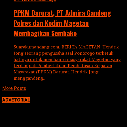
PPKM Darurat, PT Admira Gandeng
Polres dan Kodim Magetan
Membagikan Sembako
Suarakumandang.com, BERITA MAGETAN. Hendrik
Jong seorang pengusaha asal Ponorogo terketuk
hatinya untuk membantu masyarakat Magetan yang
terdampak Pemberlakuan Pembatasan Kegiatan
Masyrakat (PPKM) Darurat. Hendrik Jong
menggandeng...
More Posts
ADVETORIAL