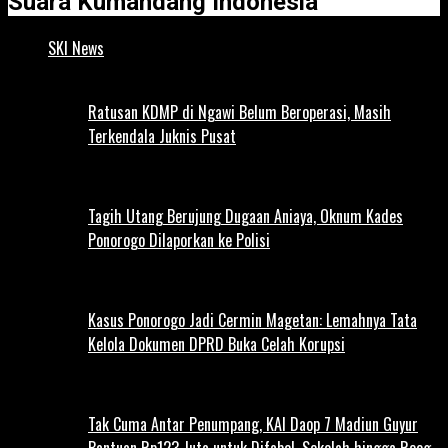
Suara Kumandang Indonesia
SKI News
Ratusan KDMP di Ngawi Belum Beroperasi, Masih
Terkendala Juknis Pusat
Tagih Utang Berujung Dugaan Aniaya, Oknum Kades
Ponorogo Dilaporkan ke Polisi
Kasus Ponorogo Jadi Cermin Magetan: Lemahnya Tata
Kelola Dokumen DPRD Buka Celah Korupsi
Tak Cuma Antar Penumpang, KAI Daop 7 Madiun Guyur
Bantuan Rp123 Juta untuk Difabel, Sekolah hingga Reog