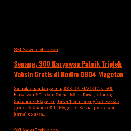
All posts tagged "KODIM 0804
MAGETAN"
SKI News
5 tahun ago
Senang, 300 Karyawan Pabrik Triplek
Vaksin Gratis di Kodim 0804 Magetan
Suarakumandang.com, BERITA MAGETAN. 300
karyawan PT. Alam Damai Mitra Rasa (Admira)
Sukomoro Magetan, Jawa Timur mengikuti vaksin
gratis di Kodim 0804 Magetan. Sesuai pantauan
jurnalis Suara...
SKI News
5 tahun ago