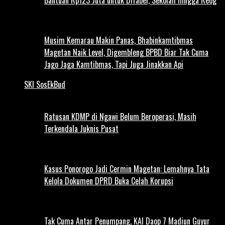
Musim Kemarau Makin Panas, Bhabinkamtibmas
Magetan Naik Level, Digembleng BPBD Biar Tak Cuma
Jago Jaga Kamtibmas, Tapi Juga Jinakkan Api
SKI SosEkBud
Ratusan KDMP di Ngawi Belum Beroperasi, Masih
Terkendala Juknis Pusat
Kasus Ponorogo Jadi Cermin Magetan: Lemahnya Tata
Kelola Dokumen DPRD Buka Celah Korupsi
Tak Cuma Antar Penumpang, KAI Daop 7 Madiun Guyur