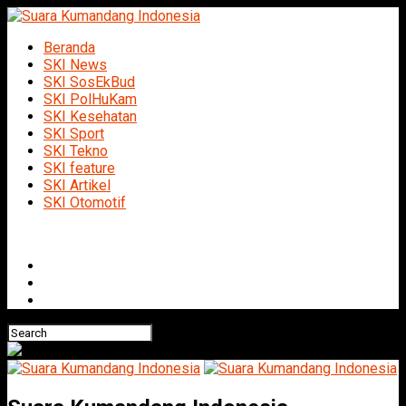
Beranda
SKI News
SKI SosEkBud
SKI PolHuKam
SKI Kesehatan
SKI Sport
SKI Tekno
SKI feature
SKI Artikel
SKI Otomotif
Connect with us