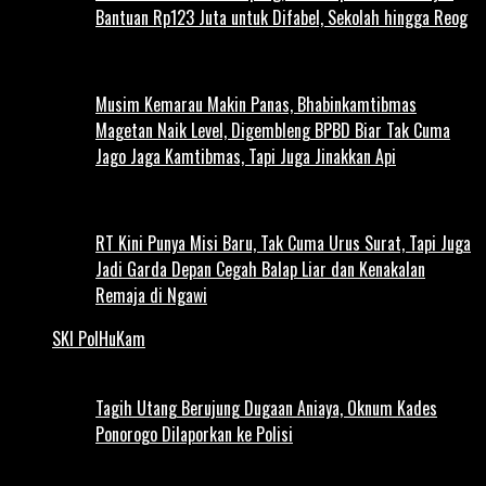
Bantuan Rp123 Juta untuk Difabel, Sekolah hingga Reog
Musim Kemarau Makin Panas, Bhabinkamtibmas
Magetan Naik Level, Digembleng BPBD Biar Tak Cuma
Jago Jaga Kamtibmas, Tapi Juga Jinakkan Api
RT Kini Punya Misi Baru, Tak Cuma Urus Surat, Tapi Juga
Jadi Garda Depan Cegah Balap Liar dan Kenakalan
Remaja di Ngawi
SKI PolHuKam
Tagih Utang Berujung Dugaan Aniaya, Oknum Kades
Ponorogo Dilaporkan ke Polisi