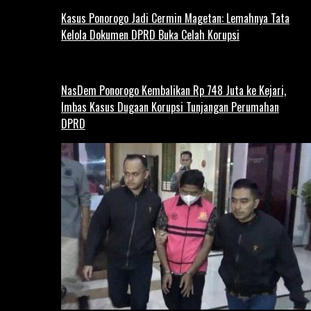
Kasus Ponorogo Jadi Cermin Magetan: Lemahnya Tata
Kelola Dokumen DPRD Buka Celah Korupsi
NasDem Ponorogo Kembalikan Rp 748 Juta ke Kejari,
Imbas Kasus Dugaan Korupsi Tunjangan Perumahan
DPRD