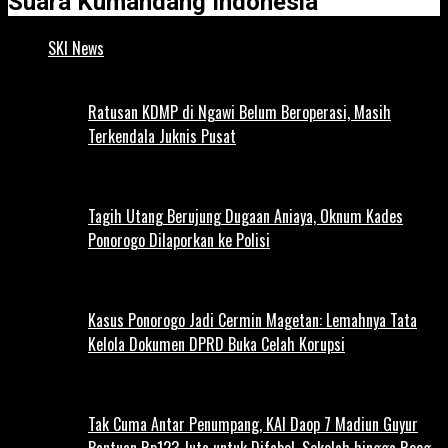
Suara Kumandang Indonesia
SKI News
Ratusan KDMP di Ngawi Belum Beroperasi, Masih
Terkendala Juknis Pusat
Tagih Utang Berujung Dugaan Aniaya, Oknum Kades
Ponorogo Dilaporkan ke Polisi
Kasus Ponorogo Jadi Cermin Magetan: Lemahnya Tata
Kelola Dokumen DPRD Buka Celah Korupsi
Tak Cuma Antar Penumpang, KAI Daop 7 Madiun Guyur
Bantuan Rp123 Juta untuk Difabel, Sekolah hingga Reog