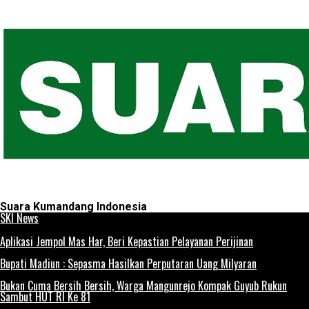
Suara Kumandang Indonesia
SKI News
Aplikasi Jempol Mas Har, Beri Kepastian Pelayanan Perijinan
Bupati Madiun : Sepasma Hasilkan Perputaran Uang Milyaran
Bukan Cuma Bersih Bersih, Warga Mangunrejo Kompak Guyub Rukun
Sambut HUT RI Ke 81