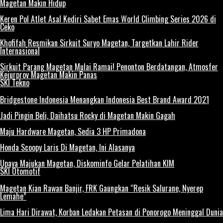
Magetan Makin Hidup
Keren Pol Atlet Asal Kediri Sabet Emas World Climbing Series 2026 di
Ceko
Khofifah Resmikan Sirkuit Suryo Magetan, Targetkan Lahir Rider
Internasional
Sirkuit Parang Magetan Mulai Ramai! Penonton Berdatangan, Atmosfer
Kejurprov Magetan Makin Panas
SKI Tekno
Bridgestone Indonesia Menangkan Indonesia Best Brand Award 2021
Jadi Pingin Beli, Daihatsu Rocky di Magetan Makin Gagah
Maju Hardware Magetan, Sedia 3 HP Primadona
Honda Scoopy Laris Di Magetan, Ini Alasanya
Upaya Majukan Magetan, Diskominfo Gelar Pelatihan KIM
SKI Otomotif
Magetan Kian Rawan Banjir, FRK Gaungkan “Resik Salurane, Nyerep
Lemahe”
Lima Hari Dirawat, Korban Ledakan Petasan di Ponorogo Meninggal Dunia