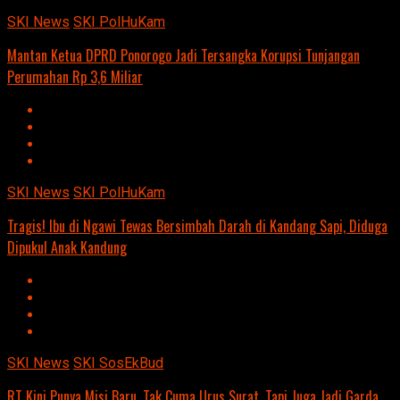
SKI News
SKI PolHuKam
Mantan Ketua DPRD Ponorogo Jadi Tersangka Korupsi Tunjangan
Perumahan Rp 3,6 Miliar
SKI News
SKI PolHuKam
Tragis! Ibu di Ngawi Tewas Bersimbah Darah di Kandang Sapi, Diduga
Dipukul Anak Kandung
SKI News
SKI SosEkBud
RT Kini Punya Misi Baru, Tak Cuma Urus Surat, Tapi Juga Jadi Garda