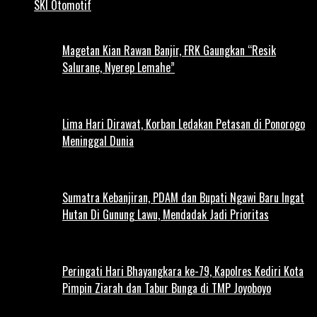
SKI Otomotif
Magetan Kian Rawan Banjir, FRK Gaungkan “Resik
Salurane, Nyerep Lemahe”
Lima Hari Dirawat, Korban Ledakan Petasan di Ponorogo
Meninggal Dunia
Sumatra Kebanjiran, PDAM dan Bupati Ngawi Baru Ingat
Hutan Di Gunung Lawu, Mendadak Jadi Prioritas
Peringati Hari Bhayangkara ke-79, Kapolres Kediri Kota
Pimpin Ziarah dan Tabur Bunga di TMP Joyoboyo