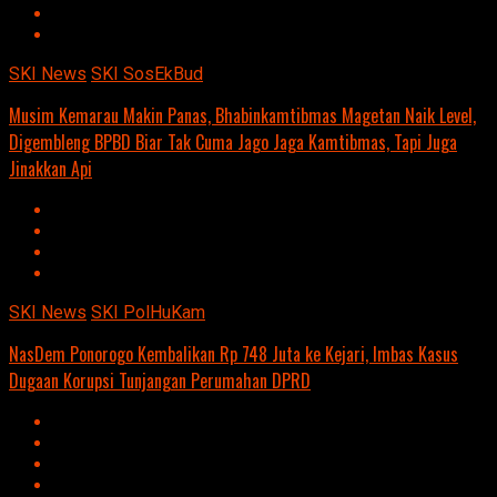
SKI News
SKI SosEkBud
Musim Kemarau Makin Panas, Bhabinkamtibmas Magetan Naik Level,
Digembleng BPBD Biar Tak Cuma Jago Jaga Kamtibmas, Tapi Juga
Jinakkan Api
SKI News
SKI PolHuKam
NasDem Ponorogo Kembalikan Rp 748 Juta ke Kejari, Imbas Kasus
Dugaan Korupsi Tunjangan Perumahan DPRD