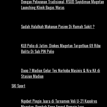
Dengan Pelayanan Tradisional, RSUD Sayidiman Magetan
Launching Klinik Bagas Waras
Sudah Halalkah Makanan Pasien Di Rumah Sakit ?
KLB Polio di Jatim, Dinkes Magetan Targetkan 69 Ribu
Balita Di Sub PIN Polio
Daop 7 Madiun Gelar Tes Narkoba Masinis & Kru KA di
Stasiun Madiun
SKI Sport
Ngebet Pingin Juara di Turnamen Voli U-21 Kapolres
Magetan, Pemkab Sewa Empat Pemain Luar