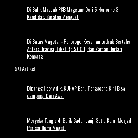
Di Balik Muscab PKB Magetan: Dari 5 Nama ke 3
Kandidat, Suratno Menguat
Di Batas Magetan–Ponorogo, Kesenian Ludruk Bertahan:
Antara Tradisi, Tiket Rp 5.000, dan Zaman Berlari
Kencang
SKI Artikel
Dipanggil penyidik, KUHAP Baru Pengacara Kini Bisa
dampingi Dari Awal
Menyeka Tangis di Balik Badai: Janji Setia Kami Menjadi
Perisai Bumi Mageti