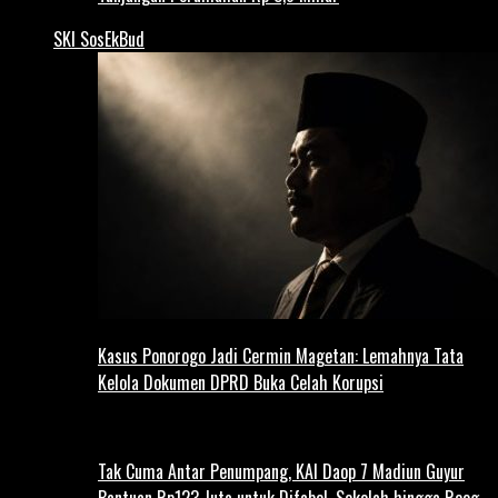
SKI SosEkBud
Kasus Ponorogo Jadi Cermin Magetan: Lemahnya Tata
Kelola Dokumen DPRD Buka Celah Korupsi
Tak Cuma Antar Penumpang, KAI Daop 7 Madiun Guyur