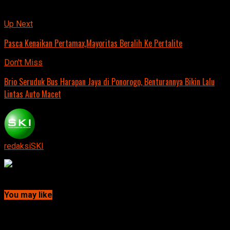
Related Topics:
Up Next
Pasca Kenaikan Pertamax,Mayoritas Beralih Ke Pertalite
Don't Miss
Brio Seruduk Bus Harapan Jaya di Ponorogo, Benturannya Bikin Lalu
Lintas Auto Macet
redaksiSKI
Continue Reading
You may like
Click to comment