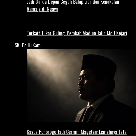
Jadi Garda Depan Cegah Balap Liar dan Kenakalan
Remaja di Ngawi
Terkait Tukar Guling, Pemkab Madiun Jalin MoU Kejari
SKI PolHuKam
Kasus Ponorogo Jadi Cermin Magetan: Lemahnya Tata