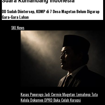
Suara Kumandang Indonesia
DD Sudah Diintersep, KDMP di 7 Desa Magetan Belum Digarap
Gara-Gara Lahan
SKI News
Kasus Ponorogo Jadi Cermin Magetan: Lemahnya Tata
Kelola Dokumen DPRD Buka Celah Korupsi