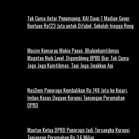
Tak Cuma Antar Penumpang, KAI Daop 7 Madiun Guyur
Bantuan Rp123 Juta untuk Difabel, Sekolah hingga Reog
Musim Kemarau Makin Panas, Bhabinkamtibmas
Magetan Naik Level, Digembleng BPBD Biar Tak Cuma
Jago Jaga Kamtibmas, Tapi Juga Jinakkan Api
NasDem Ponorogo Kembalikan Rp 748 Juta ke Kejari,
Imbas Kasus Dugaan Korupsi Tunjangan Perumahan
DPRD
Mantan Ketua DPRD Ponorogo Jadi Tersangka Korupsi
Tunjangan Perumahan Rp 3,6 Miliar