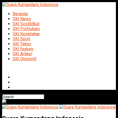
Beranda
SKI News
SKI SosEkBud
SKI PolHuKam
SKI Kesehatan
SKI Sport
SKI Tekno
SKI feature
SKI Artikel
SKI Otomotif
Connect with us