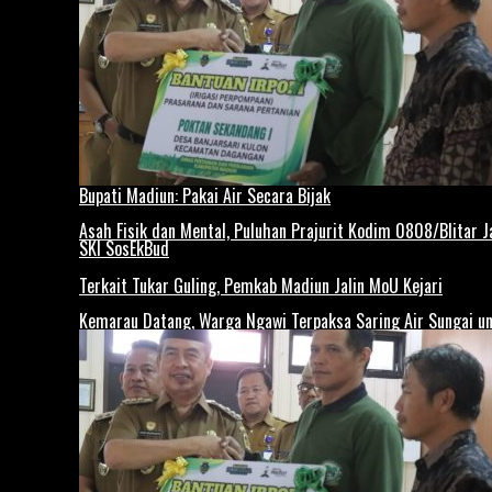
Bupati Madiun: Pakai Air Secara Bijak
Asah Fisik dan Mental, Puluhan Prajurit Kodim 0808/Blitar Ja
SKI SosEkBud
Terkait Tukar Guling, Pemkab Madiun Jalin MoU Kejari
Kemarau Datang, Warga Ngawi Terpaksa Saring Air Sungai un