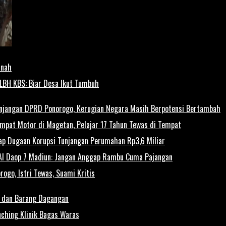
anah
YLBH KBS: Biar Desa Ikut Tumbuh
unjangan DPRD Ponorogo, Kerugian Negara Masih Berpotensi Bertambah
Empat Motor di Magetan, Pelajar 17 Tahun Tewas di Tempat
ap Dugaan Korupsi Tunjangan Perumahan Rp3,6 Miliar
KAI Daop 7 Madiun: Jangan Anggap Rambu Cuma Pajangan
ogo, Istri Tewas, Suami Kritis
a dan Barang Dagangan
ching Klinik Bagas Waras