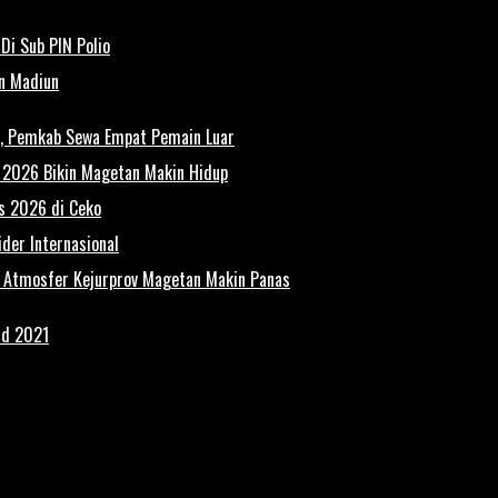
Di Sub PIN Polio
un Madiun
n, Pemkab Sewa Empat Pemain Luar
n 2026 Bikin Magetan Makin Hidup
es 2026 di Ceko
der Internasional
, Atmosfer Kejurprov Magetan Makin Panas
rd 2021