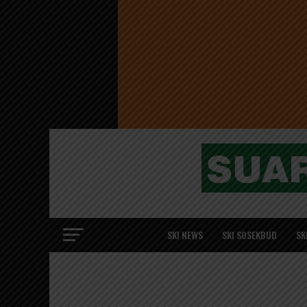
SKI NEWS
SKI SOSEKBUD
SK