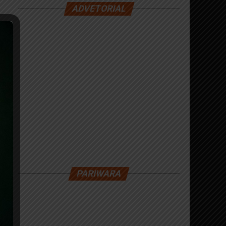
ADVETORIAL
PARIWARA