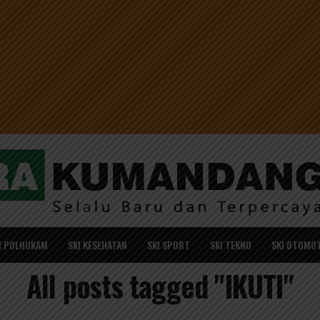
I POLHUKAM
SKI KESEHATAN
SKI SPORT
SKI TEKNO
SKI OTOMOT
All posts tagged "IKUTI"