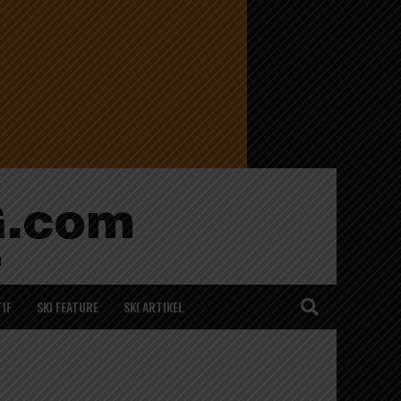
IF
SKI FEATURE
SKI ARTIKEL