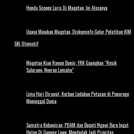
Honda Scoopy Laris Di Magetan, Ini Alasanya
Upaya Majukan Magetan, Diskominfo Gelar Pelatihan KIM
SKI Otomotif
Magetan Kian Rawan Banjir, FRK Gaungkan “Resik
Salurane, Nyerep Lemahe”
Lima Hari Dirawat, Korban Ledakan Petasan di Ponorogo
Meninggal Dunia
Sumatra Kebanjiran, PDAM dan Bupati Ngawi Baru Ingat
Hutan Di Gunung Lawu, Mendadak Jadi Prioritas