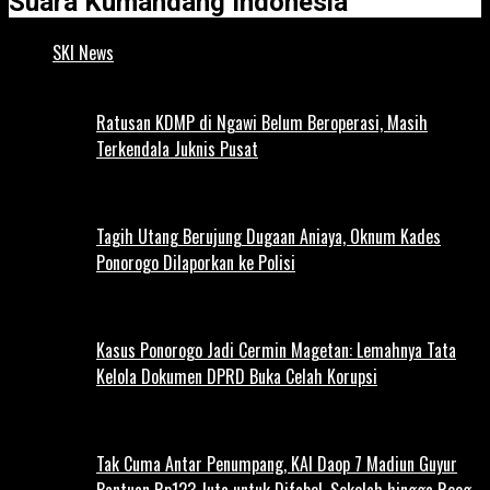
Suara Kumandang Indonesia
SKI News
Ratusan KDMP di Ngawi Belum Beroperasi, Masih
Terkendala Juknis Pusat
Tagih Utang Berujung Dugaan Aniaya, Oknum Kades
Ponorogo Dilaporkan ke Polisi
Kasus Ponorogo Jadi Cermin Magetan: Lemahnya Tata
Kelola Dokumen DPRD Buka Celah Korupsi
Tak Cuma Antar Penumpang, KAI Daop 7 Madiun Guyur
Bantuan Rp123 Juta untuk Difabel, Sekolah hingga Reog