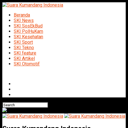
Beranda
SKI News
SKI SosEkBud
SKI PolHuKam
SKI Kesehatan
SKI Sport
SKI Tekno
SKI feature
SKI Artikel
SKI Otomotif
Connect with us